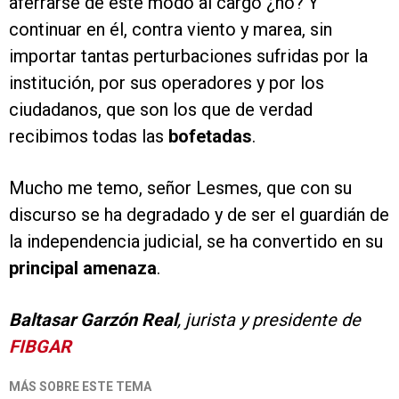
aferrarse de este modo al cargo ¿no? Y
continuar en él, contra viento y marea, sin
importar tantas perturbaciones sufridas por la
institución, por sus operadores y por los
ciudadanos, que son los que de verdad
recibimos todas las
bofetadas
.
Mucho me temo, señor Lesmes, que con su
discurso se ha degradado y de ser el guardián de
la independencia judicial, se ha convertido en su
principal amenaza
.
Baltasar Garzón Real
, jurista y presidente de
FIBGAR
MÁS SOBRE ESTE TEMA