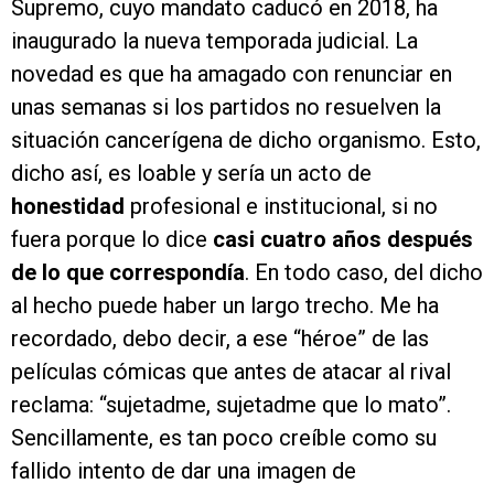
Supremo, cuyo mandato caducó en 2018, ha
inaugurado la nueva temporada judicial. La
novedad es que ha amagado con renunciar en
unas semanas si los partidos no resuelven la
situación cancerígena de dicho organismo. Esto,
dicho así, es loable y sería un acto de
honestidad
profesional e institucional, si no
fuera porque lo dice
casi cuatro años después
de lo que correspondía
. En todo caso, del dicho
al hecho puede haber un largo trecho. Me ha
recordado, debo decir, a ese “héroe” de las
películas cómicas que antes de atacar al rival
reclama: “sujetadme, sujetadme que lo mato”.
Sencillamente, es tan poco creíble como su
fallido intento de dar una imagen de