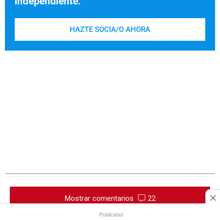
independiente.
HAZTE SOCIA/O AHORA
Mostrar comentarios
22
Publicidad