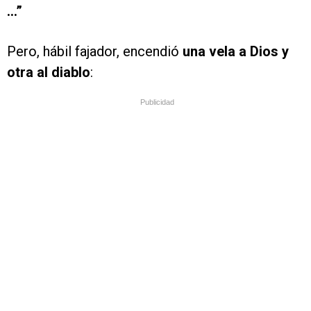
…”
Pero, hábil fajador, encendió
una vela a Dios y
otra al diablo
:
Publicidad