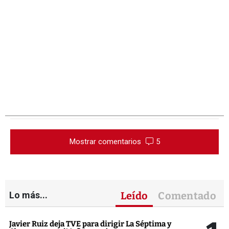
Mostrar comentarios
5
Lo más...
Leído
Comentado
Javier Ruiz deja TVE para dirigir La Séptima y