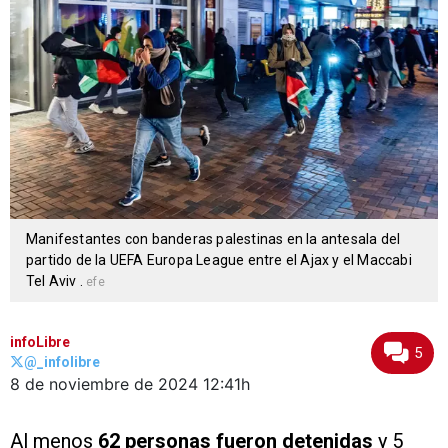
Manifestantes con banderas palestinas en la antesala del
partido de la UEFA Europa League entre el Ajax y el Maccabi
Tel Aviv .
efe
infoLibre
5
@_infolibre
8 de noviembre de 2024
12:41h
Al menos
62 personas fueron detenidas
y 5