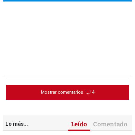
Mostrar comentarios
4
Lo más...
Leído
Comentado