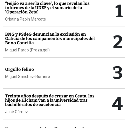
1
“Feijóo va a ser la clave”, lo que revelan los
informes de la UDEF y el sumario de la
'Operación Zeta'
Cristina Papin Marcote
2
BNG y PSdeG denuncian la exclusión en
Galicia de los campamentos municipales del
Bono Concilia
Miguel Pardo (Praza.gal)
3
Orgullo felino
Miguel Sánchez-Romero
4
Treinta años después de cruzar en Ceuta, los
hijos de Hicham van a la universidad tras
bachilleratos de excelencia
José Gómez