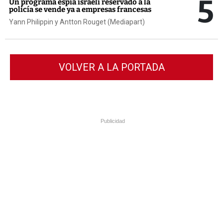
5
Un programa espía israelí reservado a la
policía se vende ya a empresas francesas
Yann Philippin y Antton Rouget (Mediapart)
VOLVER A LA PORTADA
Publicidad