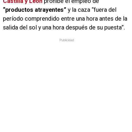
Castilla y León
prohíbe el empleo de
“productos atrayentes”
y la caza “fuera del
período comprendido entre una hora antes de la
salida del sol y una hora después de su puesta”.
Publicidad