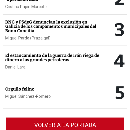
Cristina Papin Marcote
3
BNG y PSdeG denuncian la exclusión en
Galicia de los campamentos municipales del
Bono Concilia
Miguel Pardo (Praza.gal)
4
El estancamiento de la guerra de Irán riega de
dinero a las grandes petroleras
Daniel Lara
5
Orgullo felino
Miguel Sánchez-Romero
VOLVER A LA PORTADA