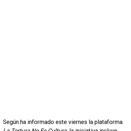
Según ha informado este viernes la plataforma
La Tortura No Es Cultura
, la iniciativa incluye