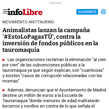
Publicidad
SUSCRÍBETE
MOVIMIENTO ANTITAURINO
Animalistas lanzan la campaña
'#EstoLoPagasTÚ', contra la
inversión de fondos públicos en la
tauromaquia
Las organizaciones reclaman la eliminación "al cien
por cien" de las subvenciones públicas a la
tauromaquia ya que según explican, son "cuantiosas"
y existen "casos de corrupción relacionadas con las
mismas"
Además, denuncian que el Ayuntamiento de Madrid
destine un millón de euros a la Escuela de
Tauromaquia "donde menores de edad maltratarán
becerros y novillos en contra de lo que señala el