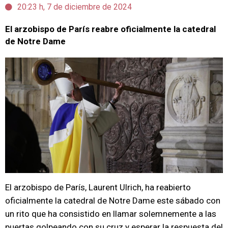
20:23 h, 7 de diciembre de 2024
El arzobispo de París reabre oficialmente la catedral
de Notre Dame
El arzobispo de París, Laurent Ulrich, ha reabierto
oficialmente la catedral de Notre Dame este sábado con
un rito que ha consistido en llamar solemnemente a las
puertas golpeando con su cruz y esperar la respuesta del