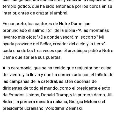
templo gótico, que ha sido entonada por los coros en su
interior, antes de cruzar el umbral.
En concreto, los cantores de Notre Dame han
pronunciado el salmo 121 de la Biblia -"A las montañas
levanto mis ojos; "¿De dónde vendrá mi socorro? Mi
ayuda proviene del Señor, creador del cielo y la tierra"-
cada una de las tres veces que el arzobispo pidió a Notre
Dame que abriera sus puertas.
A la ceremonia, que se ha tenido que reajustar por culpa
del viento y la lluvia y que ha comenzado con el tañido de
las campanas de la catedral, asisten decenas de
dirigentes de todo el mundo, como el presidente electo
de Estados Unidos, Donald Trump, y la primera dama, Jill
Biden; la primera ministra italiana, Giorgia Meloni o el
presidente ucraniano, Volodímir Zelenski.