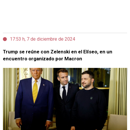
17:53 h, 7 de diciembre de 2024
Trump se reúne con Zelenski en el Elíseo, en un
encuentro organizado por Macron