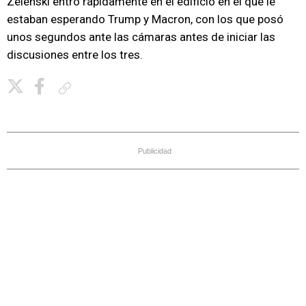
Zelenski entró rápidamente en el edificio en el que le
estaban esperando Trump y Macron, con los que posó
unos segundos ante las cámaras antes de iniciar las
discusiones entre los tres.
Copiar enlace
Publicidad