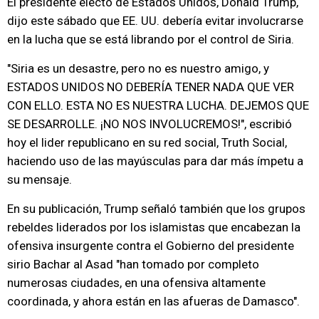
El presidente electo de Estados Unidos, Donald Trump,
dijo este sábado que EE. UU. debería evitar involucrarse
en la lucha que se está librando por el control de Siria.
"Siria es un desastre, pero no es nuestro amigo, y
ESTADOS UNIDOS NO DEBERÍA TENER NADA QUE VER
CON ELLO. ESTA NO ES NUESTRA LUCHA. DEJEMOS QUE
SE DESARROLLE. ¡NO NOS INVOLUCREMOS!", escribió
hoy el lider republicano en su red social, Truth Social,
haciendo uso de las mayúsculas para dar más ímpetu a
su mensaje.
En su publicación, Trump señaló también que los grupos
rebeldes liderados por los islamistas que encabezan la
ofensiva insurgente contra el Gobierno del presidente
sirio Bachar al Asad "han tomado por completo
numerosas ciudades, en una ofensiva altamente
coordinada, y ahora están en las afueras de Damasco".