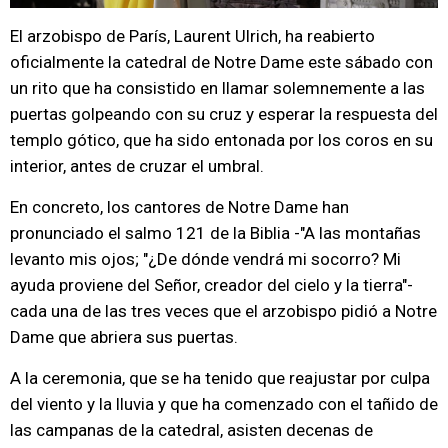
El arzobispo de París, Laurent Ulrich, ha reabierto
oficialmente la catedral de Notre Dame este sábado con
un rito que ha consistido en llamar solemnemente a las
puertas golpeando con su cruz y esperar la respuesta del
templo gótico, que ha sido entonada por los coros en su
interior, antes de cruzar el umbral.
En concreto, los cantores de Notre Dame han
pronunciado el salmo 121 de la Biblia -"A las montañas
levanto mis ojos; "¿De dónde vendrá mi socorro? Mi
ayuda proviene del Señor, creador del cielo y la tierra"-
cada una de las tres veces que el arzobispo pidió a Notre
Dame que abriera sus puertas.
A la ceremonia, que se ha tenido que reajustar por culpa
del viento y la lluvia y que ha comenzado con el tañido de
las campanas de la catedral, asisten decenas de