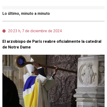
Lo último, minuto a minuto
20:23 h, 7 de diciembre de 2024
El arzobispo de París reabre oficialmente la catedral
de Notre Dame