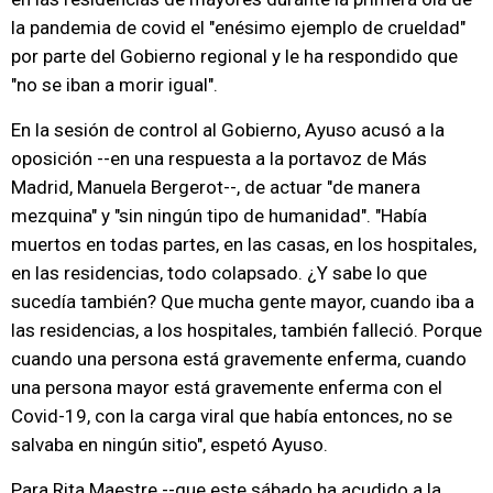
la pandemia de covid el "enésimo ejemplo de crueldad"
por parte del Gobierno regional y le ha respondido que
"no se iban a morir igual".
En la sesión de control al Gobierno, Ayuso acusó a la
oposición --en una respuesta a la portavoz de Más
Madrid, Manuela Bergerot--, de actuar "de manera
mezquina" y "sin ningún tipo de humanidad". "Había
muertos en todas partes, en las casas, en los hospitales,
en las residencias, todo colapsado. ¿Y sabe lo que
sucedía también? Que mucha gente mayor, cuando iba a
las residencias, a los hospitales, también falleció. Porque
cuando una persona está gravemente enferma, cuando
una persona mayor está gravemente enferma con el
Covid-19, con la carga viral que había entonces, no se
salvaba en ningún sitio", espetó Ayuso.
Para Rita Maestre --que este sábado ha acudido a la