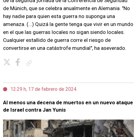
de la segunda jornada de la Conferencia de Seguridad
de Múnich, que se celebra anualmente en Alemania. "No
hay nadie para quien esta guerra no suponga una
amenaza. (...) Quizá la gente tenga que vivir en un mundo
en el que las guerras locales no sigan siendo locales.
Cualquier estallido de guerra corre el riesgo de
convertirse en una catástrofe mundial", ha aseverado.
Copiar enlace
12:29 h, 17 de febrero de 2024
Al menos una decena de muertos en un nuevo ataque
de Israel contra Jan Yunis