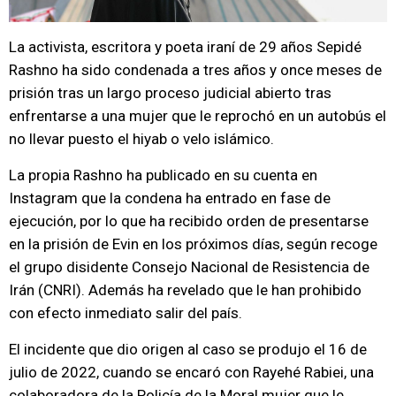
La activista, escritora y poeta iraní de 29 años Sepidé
Rashno ha sido condenada a tres años y once meses de
prisión tras un largo proceso judicial abierto tras
enfrentarse a una mujer que le reprochó en un autobús el
no llevar puesto el hiyab o velo islámico.
La propia Rashno ha publicado en su cuenta en
Instagram que la condena ha entrado en fase de
ejecución, por lo que ha recibido orden de presentarse
en la prisión de Evin en los próximos días, según recoge
el grupo disidente Consejo Nacional de Resistencia de
Irán (CNRI). Además ha revelado que le han prohibido
con efecto inmediato salir del país.
El incidente que dio origen al caso se produjo el 16 de
julio de 2022, cuando se encaró con Rayehé Rabiei, una
colaboradora de la Policía de la Moral mujer que le