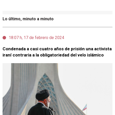
Lo último, minuto a minuto
18:07 h, 17 de febrero de 2024
Condenada a casi cuatro años de prisión una activista
iraní contraria a la obligatoriedad del velo islámico