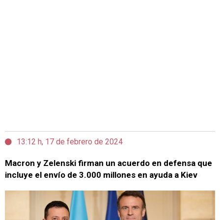
13:12 h, 17 de febrero de 2024
Macron y Zelenski firman un acuerdo en defensa que
incluye el envío de 3.000 millones en ayuda a Kiev