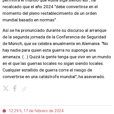
permitirá el mundo que Rusia siga siendo así", ha
recalcado que el año 2024 "debe convertirse en el
momento del pleno restablecimiento de un orden
mundial basado en normas".
Así se ha pronunciado durante su discurso al arranque
de la segunda jornada de la Conferencia de Seguridad
de Múnich, que se celebra anualmente en Alemania. "No
hay nadie para quien esta guerra no suponga una
amenaza. (...) Quizá la gente tenga que vivir en un mundo
en el que las guerras locales no sigan siendo locales.
Cualquier estallido de guerra corre el riesgo de
convertirse en una catástrofe mundial", ha aseverado.
Copiar enlace
12:29 h, 17 de febrero de 2024