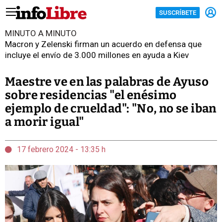
SUSCRÍBETE
MINUTO A MINUTO
Macron y Zelenski firman un acuerdo en defensa que
incluye el envío de 3.000 millones en ayuda a Kiev
Maestre ve en las palabras de Ayuso
sobre residencias "el enésimo
ejemplo de crueldad": "No, no se iban
a morir igual"
17 febrero 2024 - 13:35 h