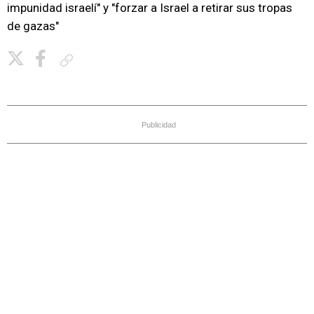
impunidad israelí" y "forzar a Israel a retirar sus tropas
de gazas"
Copiar enlace
Publicidad