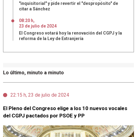
"inquisitorial" y pide revertir el "despropósito" de
citar a Sánchez
08:20 h
,
23
de
julio
de
2024
El Congreso votará hoy la renovación del CGPJ y la
reforma de la Ley de Extranjería
Lo último, minuto a minuto
22:15 h, 23 de julio de 2024
El Pleno del Congreso elige a los 10 nuevos vocales
del CGPJ pactados por PSOE y PP