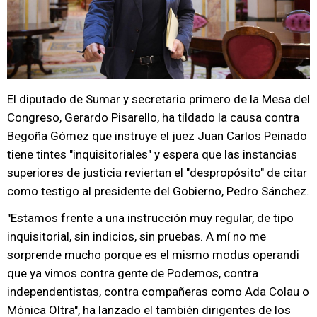
El diputado de Sumar y secretario primero de la Mesa del
Congreso, Gerardo Pisarello, ha tildado la causa contra
Begoña Gómez que instruye el juez Juan Carlos Peinado
tiene tintes "inquisitoriales" y espera que las instancias
superiores de justicia reviertan el "despropósito" de citar
como testigo al presidente del Gobierno, Pedro Sánchez.
"Estamos frente a una instrucción muy regular, de tipo
inquisitorial, sin indicios, sin pruebas. A mí no me
sorprende mucho porque es el mismo modus operandi
que ya vimos contra gente de Podemos, contra
independentistas, contra compañeras como Ada Colau o
Mónica Oltra", ha lanzado el también dirigentes de los