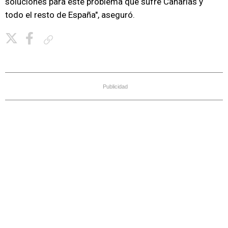
soluciones para este problema que sufre Canarias y
todo el resto de España", aseguró.
Copiar enlace
Publicidad