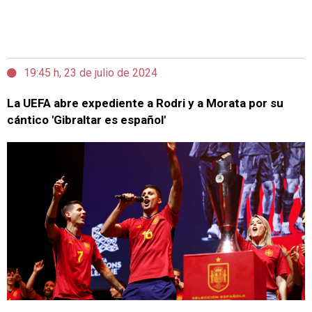
19:45 h, 23 de julio de 2024
La UEFA abre expediente a Rodri y a Morata por su
cántico 'Gibraltar es español'