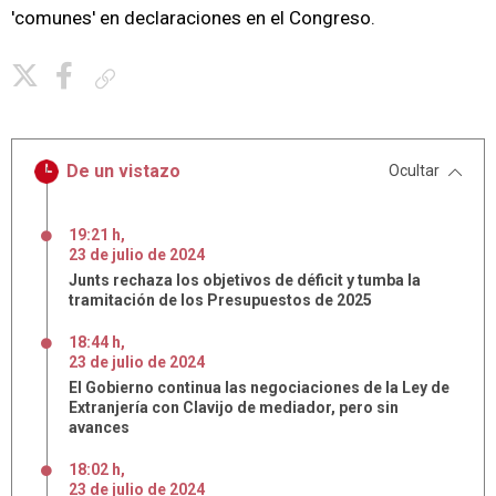
'comunes' en declaraciones en el Congreso.
Copiar enlace
De un vistazo
Ocultar
19:21 h
,
23
de
julio
de
2024
Junts rechaza los objetivos de déficit y tumba la
tramitación de los Presupuestos de 2025
18:44 h
,
23
de
julio
de
2024
El Gobierno continua las negociaciones de la Ley de
Extranjería con Clavijo de mediador, pero sin
avances
18:02 h
,
23
de
julio
de
2024