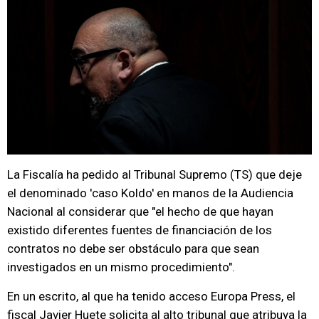
La Fiscalía ha pedido al Tribunal Supremo (TS) que deje
el denominado 'caso Koldo' en manos de la Audiencia
Nacional al considerar que "el hecho de que hayan
existido diferentes fuentes de financiación de los
contratos no debe ser obstáculo para que sean
investigados en un mismo procedimiento".
En un escrito, al que ha tenido acceso Europa Press, el
fiscal Javier Huete solicita al alto tribunal que atribuya la