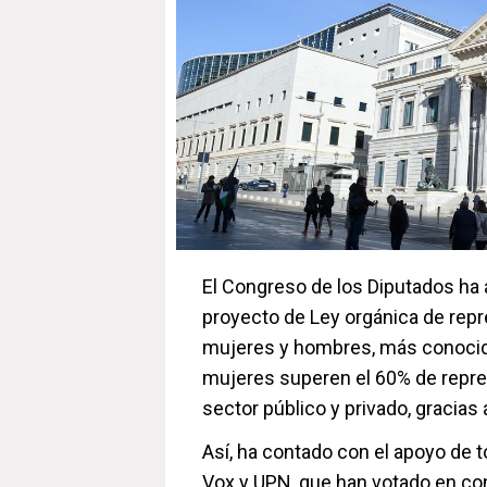
El Congreso de los Diputados ha 
proyecto de Ley orgánica de repre
mujeres y hombres, más conocida
mujeres superen el 60% de repre
sector público y privado, gracia
Así, ha contado con el apoyo de 
Vox y UPN, que han votado en con