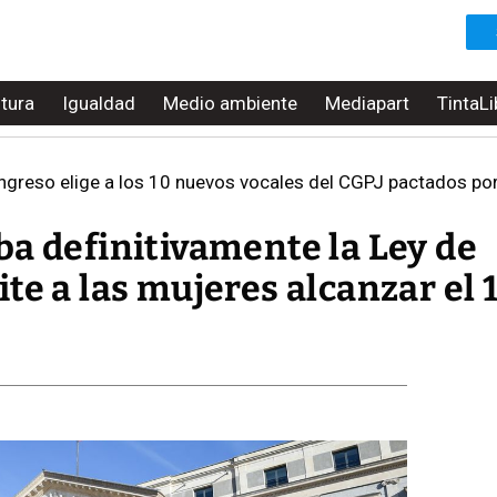
ltura
Igualdad
Medio ambiente
Mediapart
TintaLi
ngreso elige a los 10 nuevos vocales del CGPJ pactados po
ba definitivamente la Ley de
te a las mujeres alcanzar el