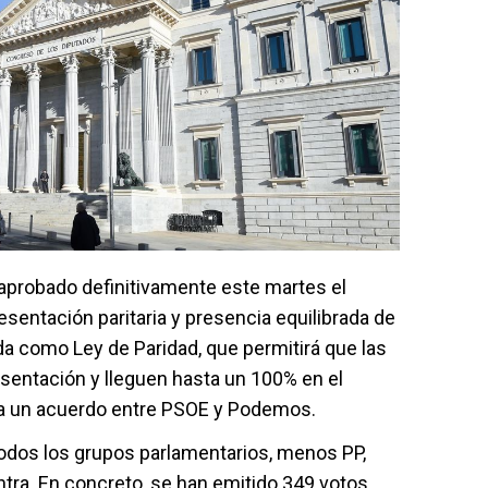
aprobado definitivamente este martes el
sentación paritaria y presencia equilibrada de
 como Ley de Paridad, que permitirá que las
sentación y lleguen hasta un 100% en el
s a un acuerdo entre PSOE y Podemos.
todos los grupos parlamentarios, menos PP,
tra. En concreto, se han emitido 349 votos,