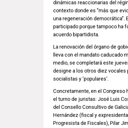
dinámicas reaccionarias del régi
contexto donde es "más que evid
una regeneración democrática". 
participado porque tampoco ha f
acuerdo bipartidista.
La renovación del órgano de gobi
lleva con el mandato caducado m
medio, se completará este jueve
designe a los otros diez vocales
socialistas y 'populares'.
Concretamente, en el Congreso 
el turno de juristas: José Luis Co
del Consello Consultivo de Galici
Hernández (fiscal y expresidenta
Progresista de Fiscales), Pilar J