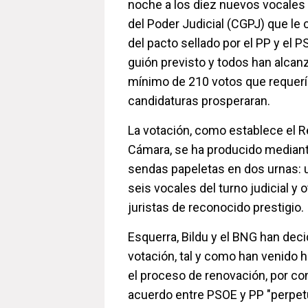
noche a los diez nuevos vocales
del Poder Judicial (CGPJ) que le
del pacto sellado por el PP y el 
guión previsto y todos han alcan
mínimo de 210 votos que requerí
candidaturas prosperaran.
La votación, como establece el 
Cámara, se ha producido mediant
sendas papeletas en dos urnas: un
seis vocales del turno judicial y o
juristas de reconocido prestigio.
Esquerra, Bildu y el BNG han decid
votación, tal y como han venido 
el proceso de renovación, por co
acuerdo entre PSOE y PP "perpetú