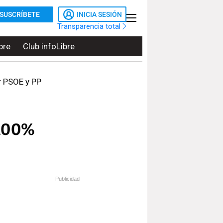
SUSCRÍBETE
INICIA SESIÓN
Transparencia total
bre
Club infoLibre
r PSOE y PP
 100%
Publicidad