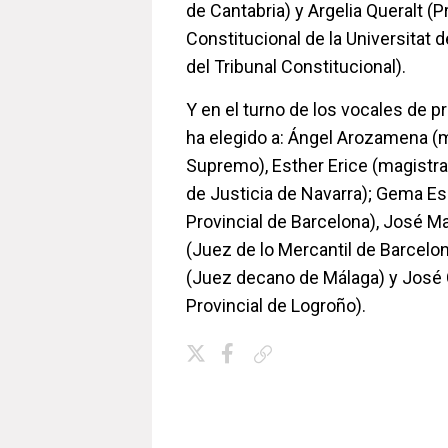
de Cantabria) y Argelia Queralt 
Constitucional de la Universitat d
del Tribunal Constitucional).
Y en el turno de los vocales de p
ha elegido a: Ángel Arozamena (m
Supremo), Esther Erice (magistra
de Justicia de Navarra); Gema E
Provincial de Barcelona), José M
(Juez de lo Mercantil de Barcelo
(Juez decano de Málaga) y José 
Provincial de Logroño).
Copiar enlace