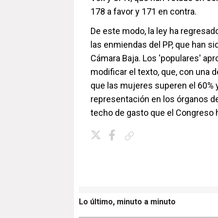
178 a favor y 171 en contra.
De este modo, la ley ha regresad
las enmiendas del PP, que han si
Cámara Baja. Los 'populares' apr
modificar el texto, que, con una 
que las mujeres superen el 60% y
representación en los órganos de
techo de gasto que el Congreso h
Copiar enlace
Lo último, minuto a minuto