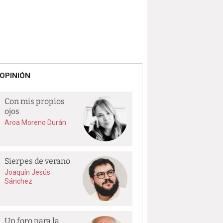
OPINIÓN
Con mis propios
ojos
Aroa Moreno Durán
Sierpes de verano
Joaquín Jesús
Sánchez
Un foro para la