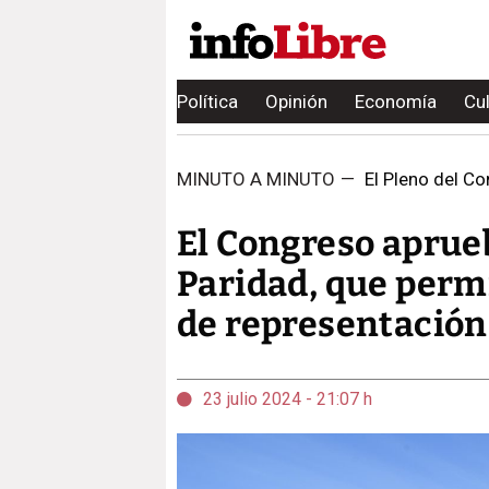
Política
Opinión
Economía
Cu
MINUTO A MINUTO
—
El Pleno del Co
El Congreso aprue
Paridad, que permi
de representación
23 julio 2024 - 21:07 h