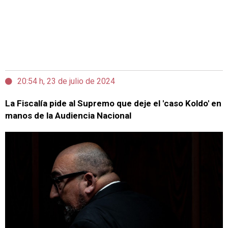
20:54 h, 23 de julio de 2024
La Fiscalía pide al Supremo que deje el 'caso Koldo' en
manos de la Audiencia Nacional