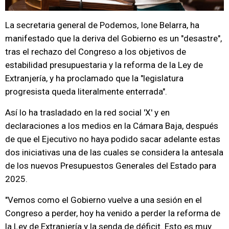
La secretaria general de Podemos, Ione Belarra, ha
manifestado que la deriva del Gobierno es un "desastre",
tras el rechazo del Congreso a los objetivos de
estabilidad presupuestaria y la reforma de la Ley de
Extranjería, y ha proclamado que la "legislatura
progresista queda literalmente enterrada".
Así lo ha trasladado en la red social 'X' y en
declaraciones a los medios en la Cámara Baja, después
de que el Ejecutivo no haya podido sacar adelante estas
dos iniciativas una de las cuales se considera la antesala
de los nuevos Presupuestos Generales del Estado para
2025.
"Vemos como el Gobierno vuelve a una sesión en el
Congreso a perder, hoy ha venido a perder la reforma de
la Ley de Extranjería y la senda de déficit. Esto es muy