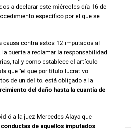
ados a declarar este miércoles día 16 de
rocedimiento específico por el que se
 la causa contra estos 12 imputados al
la puerta a reclamar la responsabilidad
rias, tal y como establece el artículo
a que "el que por título lucrativo
tos de un delito, está obligado a la
arcimiento del daño hasta la cuantía de
pidió a la juez Mercedes Alaya que
as conductas de aquellos imputados