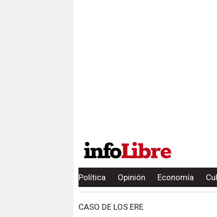
Política
Opinión
Economía
Cu
CASO DE LOS ERE