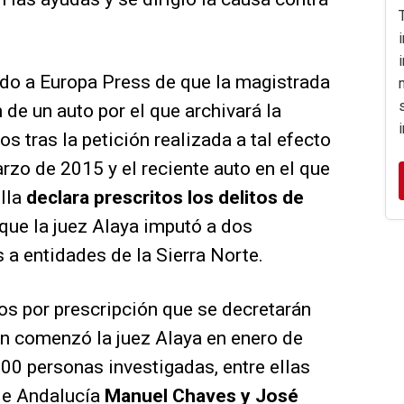
ado a Europa Press de que la magistrada
 de un auto por el que archivará la
 tras la petición realizada a tal efecto
rzo de 2015 y el reciente auto en el que
illa
declara prescritos los delitos de
que la juez Alaya imputó a dos
 a entidades de la Sierra Norte.
vos por prescripción que se decretarán
ón comenzó la juez Alaya en enero de
00 personas investigadas, entre ellas
 de Andalucía
Manuel Chaves y José