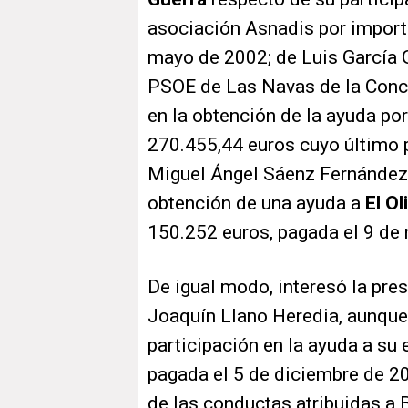
asociación Asnadis por import
mayo de 2002; de Luis García G
PSOE de Las Navas de la Concep
en la obtención de la ayuda po
270.455,44 euros cuyo último p
Miguel Ángel Sáenz Fernández, 
obtención de una ayuda a
El Ol
150.252 euros, pagada el 9 de
De igual modo, interesó la pre
Joaquín Llano Heredia, aunque 
participación en la ayuda a su
pagada el 5 de diciembre de 2
de las conductas atribuidas a 