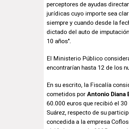
perceptores de ayudas direct
jurídicas cuyo importe sea cla
siempre y cuando desde la fech
dictado del auto de imputació
10 años".
El Ministerio Público considera
encontrarían hasta 12 de los 
En su escrito, la Fiscalía cons
cometidos por
Antonio Diana 
60.000 euros que recibió el 30 
Suárez, respecto de su partici
concedida a la empresa Coflos