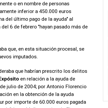
amente o en nombre de personas
ramente inferior a 450.000 euros
a del último pago de la ayuda" al
n del 6 de febrero "hayan pasado más de
ba que, en esta situación procesal, se
nuevos imputados.
ideraba que habrían prescrito los delitos
Expósito
en relación a la ayuda de
de julio de 2004; por Antonio Florencio
pación en la obtención de la ayuda
ur por importe de 60.000 euros pagada