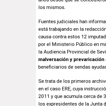
los mismos.
Fuentes judiciales han inform
está trabajando en la redacción
causa contra estos 12 imputados
por el Ministerio Público en ma
la Audiencia Provincial de Sev
malversación y prevaricación
beneficiarios de sendas ayudas
Se trata de los primeros archi
en el caso ERE, cuya instrucci
2011 y que acumula cerca de 3
los expresidentes de la Junta