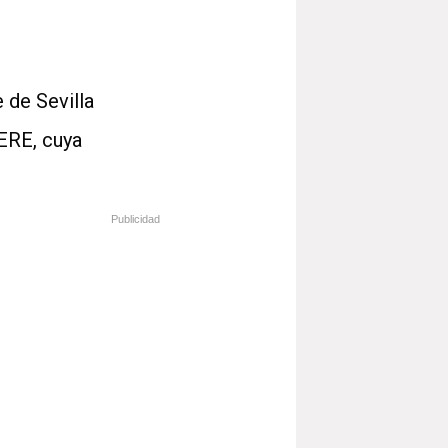
 de Sevilla
 ERE, cuya
Publicidad