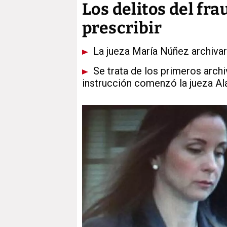
Los delitos del fr
prescribir
La jueza María Núñez archivará
Se trata de los primeros arch
instrucción comenzó la jueza Al