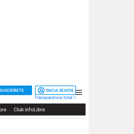
SUSCRÍBETE
INICIA SESIÓN
Transparencia total
bre
Club infoLibre