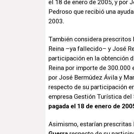
el 18 de enero de 2005, y por
Pedroso que recibió una ayuda 
2003.
También considera prescritos 
Reina –ya fallecido– y José Re
participación en la obtención 
Reina por importe de 300.000 
por José Bermúdez Ávila y Mar
respecto de su participación en
empresa Gestión Turística del
pagada el 18 de enero de 200
Asimismo, estarían prescritas
Guerra
respecto de su particip