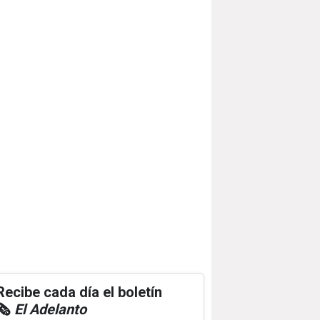
Recibe cada día el boletín
🗞️
El Adelanto