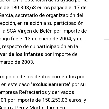
e de 180.303,63 euros pagada el 17 de
arcía, secretario de organización del
ción, en relación a su participación
r la SCA Virgen de Belén por importe de
ago fue el 13 de enero de 2004; y de
respecto de su participación en la
ivar de los Infantes
por importe de
 marzo de 2003.
scripción de los delitos cometidos por
en este caso "
exclusivamente
" por su
 empresa Refractarios y derivados
001 por importe de 150.253,03 euros, y
Beatriz Pérez Martín, también