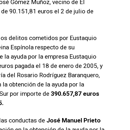
 José Gómez Muñoz, vecino de El
de 90.151,81 euros el 2 de julio de
los delitos cometidos por Eustaquio
ina Espínola respecto de su
de la ayuda por la empresa Eustaquio
euros pagada el 18 de enero de 2005, y
ía del Rosario Rodríguez Baranquero,
 la obtención de la ayuda por la
 Sur por importe de
390.657,87 euros
5.
 las conductas de
José Manuel Prieto
ación en la obtención de la ayuda por la