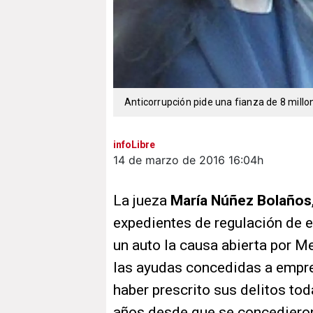
Anticorrupción pide una fianza de 8 millo
infoLibre
14 de marzo de 2016
16:04h
La jueza
María Núñez Bolaños
expedientes de regulación de e
un auto la causa abierta por 
las ayudas concedidas a empres
haber prescrito sus delitos to
años desde que se concedieron 