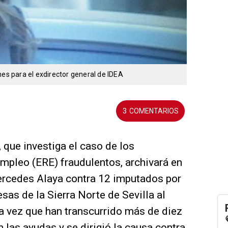
nes para el exdirector general de IDEA
3
, que investiga el caso de los
mpleo (ERE) fraudulentos, archivará en
Mercedes Alaya contra 12 imputados por
as de la Sierra Norte de Sevilla al
da vez que han transcurrido más de diez
las ayudas y se dirigió la causa contra