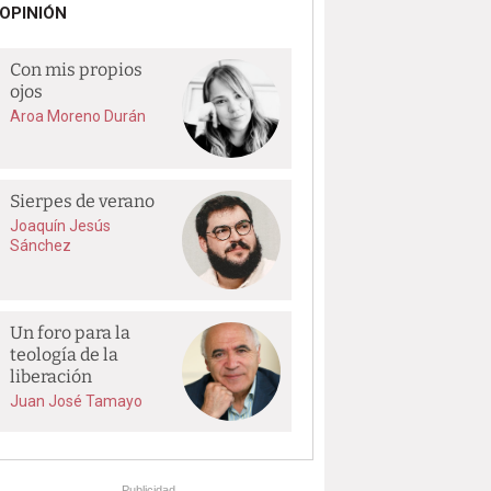
OPINIÓN
Con mis propios
ojos
Aroa Moreno Durán
Sierpes de verano
Joaquín Jesús
Sánchez
Un foro para la
teología de la
liberación
Juan José Tamayo
Publicidad