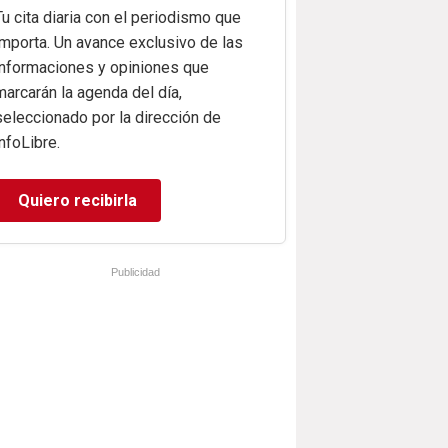
Tu cita diaria con el periodismo que
importa. Un avance exclusivo de las
informaciones y opiniones que
marcarán la agenda del día,
seleccionado por la dirección de
infoLibre.
Quiero recibirla
Publicidad