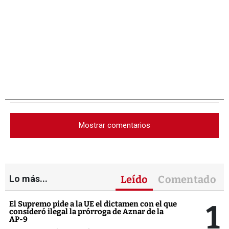
Mostrar comentarios
Lo más...
Leído
Comentado
1
El Supremo pide a la UE el dictamen con el que
consideró ilegal la prórroga de Aznar de la
AP-9