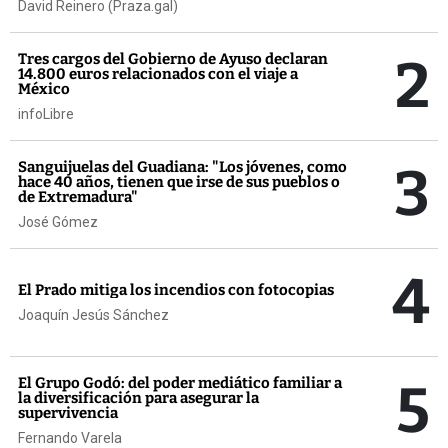
David Reinero (Praza.gal)
2
Tres cargos del Gobierno de Ayuso declaran
14.800 euros relacionados con el viaje a
México
infoLibre
3
Sanguijuelas del Guadiana: "Los jóvenes, como
hace 40 años, tienen que irse de sus pueblos o
de Extremadura"
José Gómez
4
El Prado mitiga los incendios con fotocopias
Joaquín Jesús Sánchez
5
El Grupo Godó: del poder mediático familiar a
la diversificación para asegurar la
supervivencia
Fernando Varela