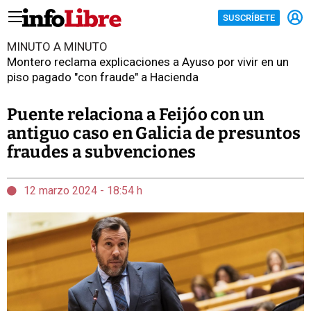
SUSCRÍBETE
MINUTO A MINUTO
Montero reclama explicaciones a Ayuso por vivir en un
piso pagado "con fraude" a Hacienda
Puente relaciona a Feijóo con un
antiguo caso en Galicia de presuntos
fraudes a subvenciones
12 marzo 2024 - 18:54 h