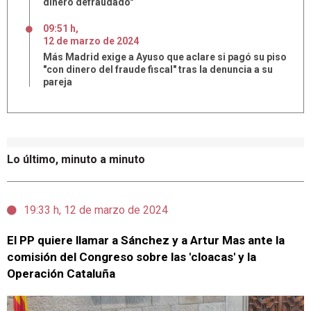
dinero defraudado"
09:51 h
,
12
de
marzo
de
2024
Más Madrid exige a Ayuso que aclare si pagó su piso
"con dinero del fraude fiscal" tras la denuncia a su
pareja
Lo último, minuto a minuto
19:33 h, 12 de marzo de 2024
El PP quiere llamar a Sánchez y a Artur Mas ante la
comisión del Congreso sobre las 'cloacas' y la
Operación Cataluña