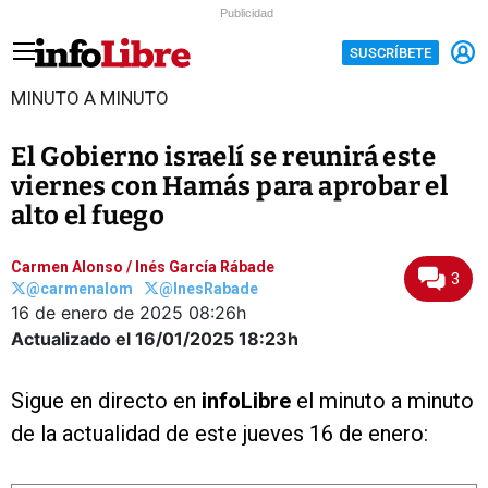
Publicidad
SUSCRÍBETE
MINUTO A MINUTO
El Gobierno israelí se reunirá este
viernes con Hamás para aprobar el
alto el fuego
Carmen Alonso
/
Inés García Rábade
3
@carmenalom
@InesRabade
16 de enero de 2025
08:26h
Actualizado el 16/01/2025
18:23h
Sigue en directo en
infoLibre
el minuto a minuto
de la actualidad de este jueves 16 de enero: