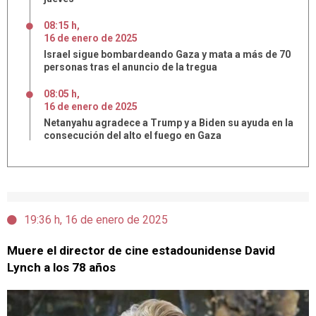
08:15 h
,
16
de
enero
de
2025
Israel sigue bombardeando Gaza y mata a más de 70
personas tras el anuncio de la tregua
08:05 h
,
16
de
enero
de
2025
Netanyahu agradece a Trump y a Biden su ayuda en la
consecución del alto el fuego en Gaza
19:36 h, 16 de enero de 2025
Muere el director de cine estadounidense David
Lynch a los 78 años