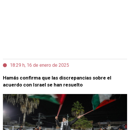
18:29 h, 16 de enero de 2025
Hamás confirma que las discrepancias sobre el
acuerdo con Israel se han resuelto