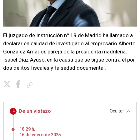
El juzgado de Instrucción nº 19 de Madrid ha llamado a
declarar en calidad de investigado al empresario Alberto
González Amador, pareja de la presidenta madrileña,
Isabel Díaz Ayuso, en la causa que se sigue contra él por
dos delitos fiscales y falsedad documental.
Copiar enlace
De un vistazo
Ocultar
18:29 h
,
16
de
enero
de
2025