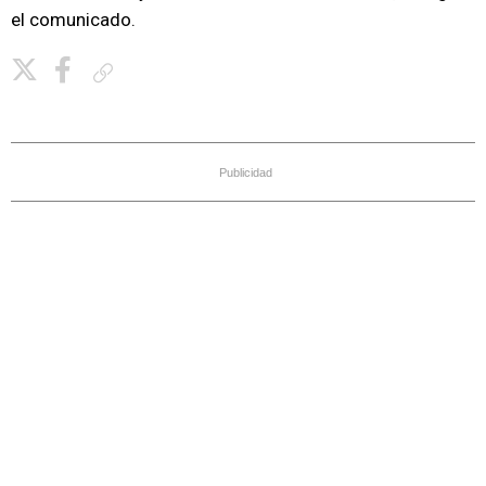
el comunicado.
Copiar enlace
Publicidad