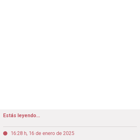
Estás leyendo...
16:28 h, 16 de enero de 2025