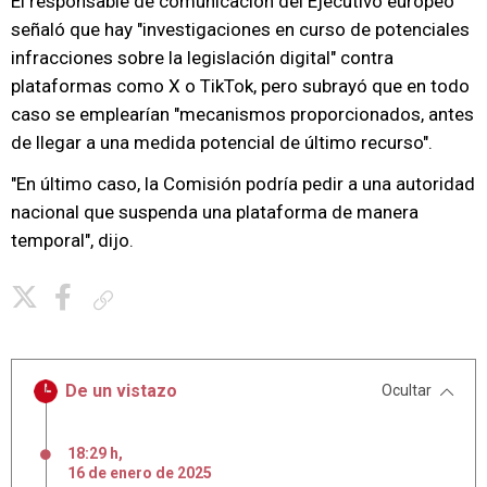
El responsable de comunicación del Ejecutivo europeo
señaló que hay "investigaciones en curso de potenciales
infracciones sobre la legislación digital" contra
plataformas como X o TikTok, pero subrayó que en todo
caso se emplearían "mecanismos proporcionados, antes
de llegar a una medida potencial de último recurso".
"En último caso, la Comisión podría pedir a una autoridad
nacional que suspenda una plataforma de manera
temporal", dijo.
Copiar enlace
De un vistazo
Ocultar
18:29 h
,
16
de
enero
de
2025