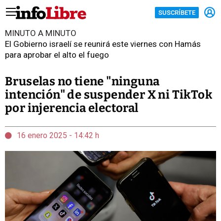
SUSCRÍBETE
MINUTO A MINUTO
El Gobierno israelí se reunirá este viernes con Hamás
para aprobar el alto el fuego
Bruselas no tiene "ninguna
intención" de suspender X ni TikTok
por injerencia electoral
16 enero 2025 - 14:42 h