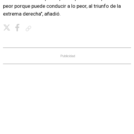
peor porque puede conducir a lo peor, al triunfo de la
extrema derecha", añadió.
Copiar enlace
Publicidad