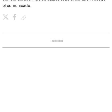
el comunicado.
Copiar enlace
Publicidad