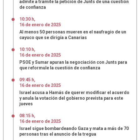
admite a trámite la petición de Junts de una cuestión
de confianza
10:30 h
,
16
de
enero
de
2025
Al menos 50 personas mueren en el naufragio de un
cayuco que se dirigía a Canarias
10:10 h
,
16
de
enero
de
2025
PSOE y Sumar apuran la negociación con Junts para
que reformule la cuestión de confianza
09:45 h
,
16
de
enero
de
2025
Israel acusa a Hamás de querer modificar el acuerdo
y anula la votación del gobierno prevista para este
jueves
08:15 h
,
16
de
enero
de
2025
Israel sigue bombardeando Gaza y mata a más de 70
personas tras el anuncio de la tregua