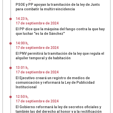
PSOE y PP apoyan la tramitación de la ley de Junts
para combatir la multirreincidencia
14:23 h
,
17
de
septiembre
de
2024
El PP dice que la máquina del fango contra la que hay
que luchar "es la de Sánchez"
14:00 h
,
17
de
septiembre
de
2024
El PNV permitirá la tramitación de la ley que regula el
alquiler temporal y de habitación
13:01 h
,
17
de
septiembre
de
2024
El Ejecutivo creará un registro de medios de
comunicación y reformará la Ley de Publicidad
Institucional
12:50 h
,
17
de
septiembre
de
2024
El Gobierno reformará la ley de secretos oficiales y
también las del derecho al honor y a la rectificación