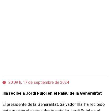
20:09 h, 17 de septiembre de 2024
Illa recibe a Jordi Pujol en el Palau de la Generalitat
El presidente de la Generalitat, Salvador Illa, ha recibido
este martes al expresidente catalán Jordi Pujol en el