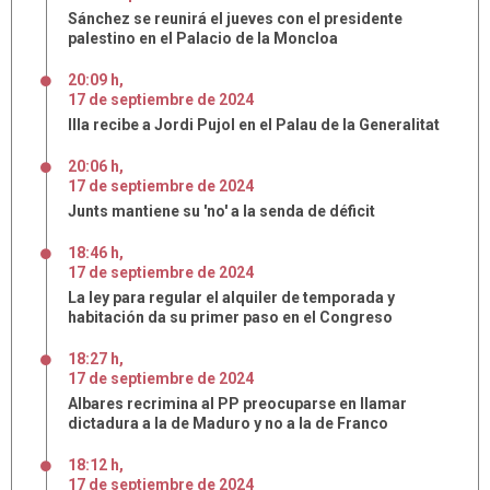
Sánchez se reunirá el jueves con el presidente
palestino en el Palacio de la Moncloa
20:09 h
,
17
de
septiembre
de
2024
Illa recibe a Jordi Pujol en el Palau de la Generalitat
20:06 h
,
17
de
septiembre
de
2024
Junts mantiene su 'no' a la senda de déficit
18:46 h
,
17
de
septiembre
de
2024
La ley para regular el alquiler de temporada y
habitación da su primer paso en el Congreso
18:27 h
,
17
de
septiembre
de
2024
Albares recrimina al PP preocuparse en llamar
dictadura a la de Maduro y no a la de Franco
18:12 h
,
17
de
septiembre
de
2024