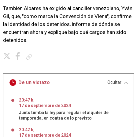
También Albares ha exigido al canciller venezolano, Yván
Gil, que, "como marca la Convención de Viena", confirme
la identidad de los detenidos, informe de dónde se
encuentran ahora y explique bajo qué cargos han sido
detenidos.
Copiar enlace
De un vistazo
Ocultar
20:47 h
,
17
de
septiembre
de
2024
Junts tumba la ley para regular el alquiler de
temporada, en contra de lo previsto
20:42 h
,
17
de
septiembre
de
2024