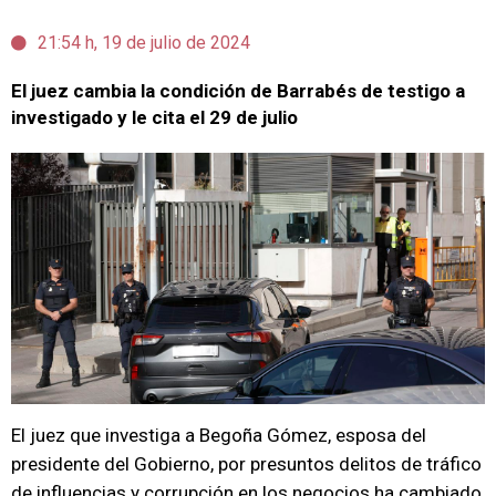
21:54 h, 19 de julio de 2024
El juez cambia la condición de Barrabés de testigo a
investigado y le cita el 29 de julio
El juez que investiga a Begoña Gómez, esposa del
presidente del Gobierno, por presuntos delitos de tráfico
de influencias y corrupción en los negocios ha cambiado