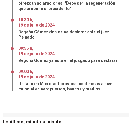
ofrezcan aclaraciones: "Debe ser la regeneración
que propone el presidente"
10:30 h
,
19
de
julio
de
2024
Begoña Gómez decide no declarar ante el juez
Peinado
09:55 h
,
19
de
julio
de
2024
Begoña Gómez ya está en el juzgado para declarar
09:00 h
,
19
de
julio
de
2024
Un fallo en Microsoft provoca incidencias a nivel
mundial en aeropuertos, bancos y medios
Lo último, minuto a minuto