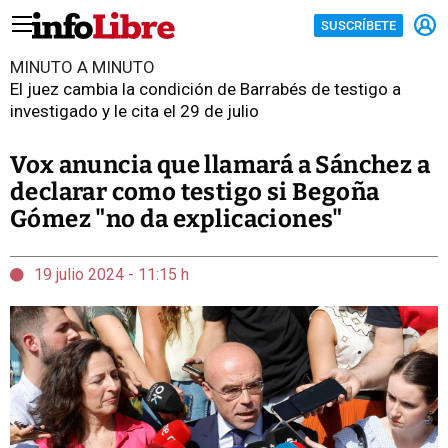
SUSCRÍBETE
MINUTO A MINUTO
El juez cambia la condición de Barrabés de testigo a
investigado y le cita el 29 de julio
Vox anuncia que llamará a Sánchez a
declarar como testigo si Begoña
Gómez "no da explicaciones"
19 julio 2024 - 11:15 h