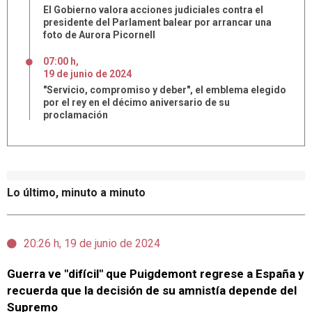
El Gobierno valora acciones judiciales contra el
presidente del Parlament balear por arrancar una
foto de Aurora Picornell
07:00 h
,
19
de
junio
de
2024
"Servicio, compromiso y deber", el emblema elegido
por el rey en el décimo aniversario de su
proclamación
Lo último, minuto a minuto
20:26 h, 19 de junio de 2024
Guerra ve "difícil" que Puigdemont regrese a España y
recuerda que la decisión de su amnistía depende del
Supremo