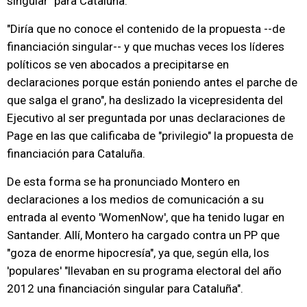
singular" para Cataluña.
"Diría que no conoce el contenido de la propuesta --de
financiación singular-- y que muchas veces los líderes
políticos se ven abocados a precipitarse en
declaraciones porque están poniendo antes el parche de
que salga el grano", ha deslizado la vicepresidenta del
Ejecutivo al ser preguntada por unas declaraciones de
Page en las que calificaba de "privilegio" la propuesta de
financiación para Cataluña.
De esta forma se ha pronunciado Montero en
declaraciones a los medios de comunicación a su
entrada al evento 'WomenNow', que ha tenido lugar en
Santander. Allí, Montero ha cargado contra un PP que
"goza de enorme hipocresía", ya que, según ella, los
'populares' "llevaban en su programa electoral del año
2012 una financiación singular para Cataluña".