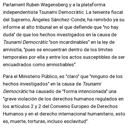
Parlament Ruben Wagensberg y a la plataforma
independentista Tsunami Democràtic. La teniente fiscal
del Supremo, Ángeles Sánchez-Conde, ha remitido ya su
informe al alto tribunal en el que defiende que "no hay
duda" de que los hechos investigados en la causa de
Tsunami Democràtic
"son incardinables" en la ley de
amnistía, "pues se encuentran dentro de los límites
temporales por ella y entre los actos susceptibles de ser
encuadrados como amnistiables".
Para el Ministerio Público, es "claro" que "ninguno de los
hechos investigados" en la causa de
Tsunami
Democràtic
ha causado de "forma intencionada" una
"grave violación de los derechos humanos regulados en
los artículos 2 y 2 del Convenio Europeo de Derechos
Humanos y en el derecho internacional humanitario, esto
es, muerte, torturas, incluso esclavitud".