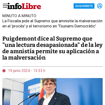
SUSCRÍBETE
MINUTO A MINUTO
La Fiscalía pide al Supremo que amnistíe la malversación
en el 'procés' y el terrorismo en 'Tsunami Democràtic'
Puigdemont dice al Supremo que
"una lectura desapasionada" de la ley
de amnistía permite su aplicación a
la malversación
19 junio 2024 - 13:33 h