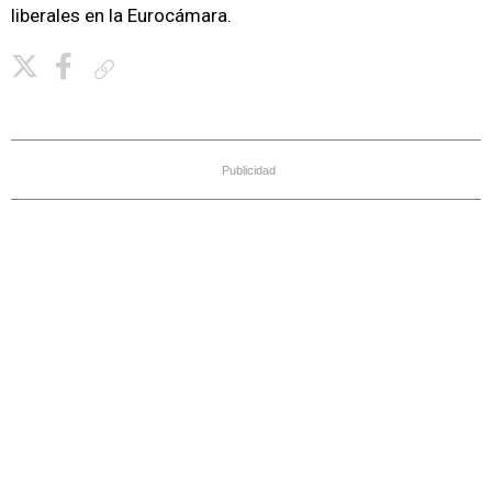
liberales en la Eurocámara.
Copiar enlace
Publicidad