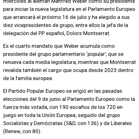
miércoles al alemán Manfred Weber como su presidente
para iniciar la nueva legislatura en el Parlamento Europeo
que arrancará el próximo 16 de julio y ha elegido a sus
diez vicepresidentes de grupo, entre ellos la jefa de la
delegación del PP español, Dolors Montserrat.
Es el cuarto mandato que Weber acumula como
presidente del grupo parlamentario ‘popular’, que se
renueva cada media legislatura, mientras que Montserrat
revalida también el cargo que ocupa desde 2023 dentro
de la familia europea.
El Partido Popular Europeo se erigió en las pasadas
elecciones del 9 de junio al Parlamento Europeo como la
fuerza más votada, con 190 escaños de los 720 en
juego en toda la Unión Europea; seguido del grupo
Socialistas y Demócratas (S&D, con 136) y de Liberales
(Renew, con 80).