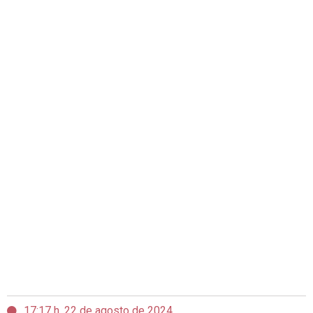
17:17 h, 22 de agosto de 2024