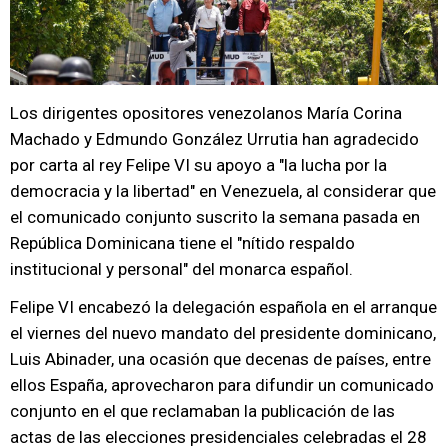
Los dirigentes opositores venezolanos María Corina
Machado y Edmundo González Urrutia han agradecido
por carta al rey Felipe VI su apoyo a "la lucha por la
democracia y la libertad" en Venezuela, al considerar que
el comunicado conjunto suscrito la semana pasada en
República Dominicana tiene el "nítido respaldo
institucional y personal" del monarca español.
Felipe VI encabezó la delegación española en el arranque
el viernes del nuevo mandato del presidente dominicano,
Luis Abinader, una ocasión que decenas de países, entre
ellos España, aprovecharon para difundir un comunicado
conjunto en el que reclamaban la publicación de las
actas de las elecciones presidenciales celebradas el 28