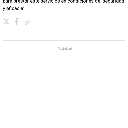
para prestar este servicios en condiciones de "seguridad
y eficacia".
Copiar enlace
Publicidad