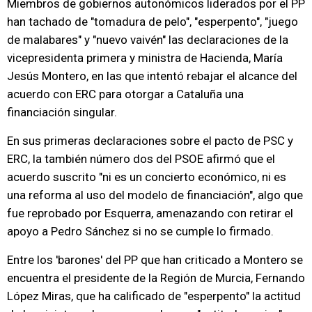
Miembros de gobiernos autonómicos liderados por el PP
han tachado de "tomadura de pelo", "esperpento", "juego
de malabares" y "nuevo vaivén" las declaraciones de la
vicepresidenta primera y ministra de Hacienda, María
Jesús Montero, en las que intentó rebajar el alcance del
acuerdo con ERC para otorgar a Cataluña una
financiación singular.
En sus primeras declaraciones sobre el pacto de PSC y
ERC, la también número dos del PSOE afirmó que el
acuerdo suscrito "ni es un concierto económico, ni es
una reforma al uso del modelo de financiación", algo que
fue reprobado por Esquerra, amenazando con retirar el
apoyo a Pedro Sánchez si no se cumple lo firmado.
Entre los 'barones' del PP que han criticado a Montero se
encuentra el presidente de la Región de Murcia, Fernando
López Miras, que ha calificado de "esperpento" la actitud