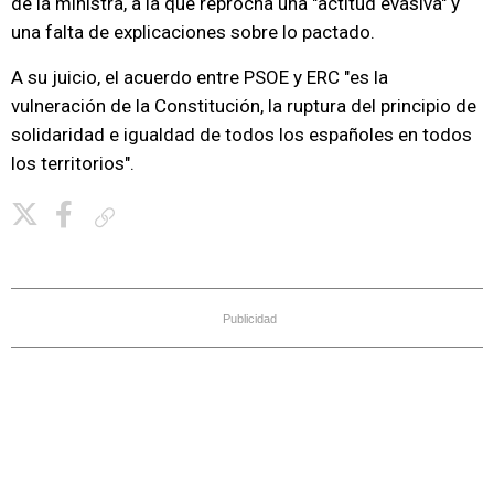
de la ministra, a la que reprocha una "actitud evasiva" y
una falta de explicaciones sobre lo pactado.
A su juicio, el acuerdo entre PSOE y ERC "es la
vulneración de la Constitución, la ruptura del principio de
solidaridad e igualdad de todos los españoles en todos
los territorios".
Copiar enlace
Publicidad