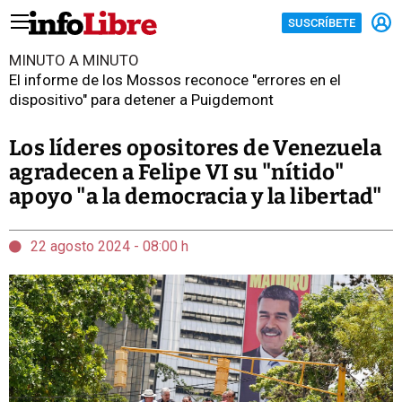
SUSCRÍBETE
MINUTO A MINUTO
El informe de los Mossos reconoce "errores en el
dispositivo" para detener a Puigdemont
Los líderes opositores de Venezuela
agradecen a Felipe VI su "nítido"
apoyo "a la democracia y la libertad"
22 agosto 2024 - 08:00 h