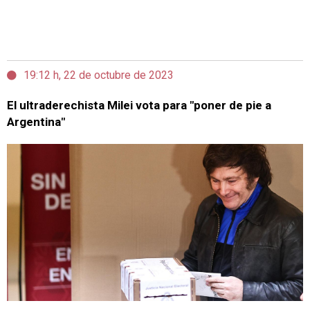
19:12 h, 22 de octubre de 2023
El ultraderechista Milei vota para "poner de pie a
Argentina"