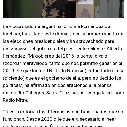
La vicepresidenta argentina, Cristina Fernández de
Kirchner, ha votado este domingo en la primera vuelta de
las elecciones presidenciales y ha aprovechado para
distanciase del gobierno del presidente saliente, Alberto
Fernández. "Mi gobierno del 2015 la gente lo va a
recordar maravilloso, tanto que nos permitió ganar en el
2019. Sé que los de TN (Todo Noticias) están todo el día
(diciendo) que es el gobierno de ella, pero no decido las
políticas", ha afirmado en declaraciones a la prensa
desde Río Gallegos, Santa Cruz, según recoge la emisora
Radio Mitre.
"Fueron notorias las diferencias con funcionarios que no
funcionan. Desde 2020 dije que era necesario alinear
políticas, precios y no fui escuchada. En un país