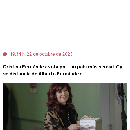
19:34 h, 22 de octubre de 2023
Cristina Fernández vota por "un país más sensato" y
se distancia de Alberto Fernández