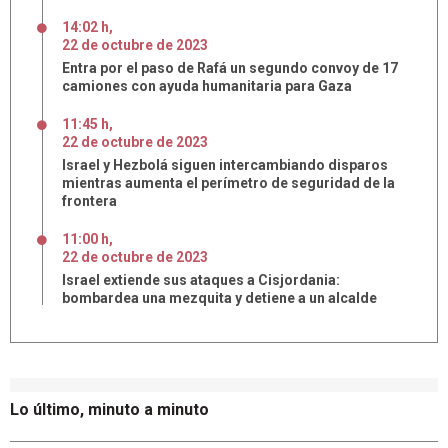
14:02 h
,
22
de
octubre
de
2023
Entra por el paso de Rafá un segundo convoy de 17
camiones con ayuda humanitaria para Gaza
11:45 h
,
22
de
octubre
de
2023
Israel y Hezbolá siguen intercambiando disparos
mientras aumenta el perímetro de seguridad de la
frontera
11:00 h
,
22
de
octubre
de
2023
Israel extiende sus ataques a Cisjordania:
bombardea una mezquita y detiene a un alcalde
Lo último, minuto a minuto