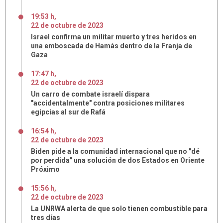
19:53 h
,
22
de
octubre
de
2023
Israel confirma un militar muerto y tres heridos en
una emboscada de Hamás dentro de la Franja de
Gaza
17:47 h
,
22
de
octubre
de
2023
Un carro de combate israelí dispara
"accidentalmente" contra posiciones militares
egipcias al sur de Rafá
16:54 h
,
22
de
octubre
de
2023
Biden pide a la comunidad internacional que no "dé
por perdida" una solución de dos Estados en Oriente
Próximo
15:56 h
,
22
de
octubre
de
2023
La UNRWA alerta de que solo tienen combustible para
tres días