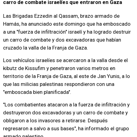
carro de combate israelíes que entraron en Gaza
Las Brigadas Ezzedin al Qassam, brazo armado de
Hamás, ha anunciado este domingo que ha emboscado
a una "fuerza de infiltración" israelí y ha logrado destruir
un carro de combate y dos excavadoras que habían
cruzado la valla de la Franja de Gaza.
Los vehículos israelíes se acercaron a la valla desde el
kibutz de Kissufim y penetraron varios metros en
territorio de la Franja de Gaza, al este de Jan Yunis, a lo
que las milicias palestinas respondieron con una
"emboscada bien planificada".
"Los combatientes atacaron a la fuerza de infiltración y
destruyeron dos excavadoras y un carro de combate y
obligaron a los invasores a retirarse. Después
regresaron a salvo a sus bases", ha informado el grupo
armado palestino.