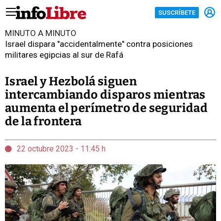
SUSCRÍBETE
MINUTO A MINUTO
Israel dispara "accidentalmente" contra posiciones
militares egipcias al sur de Rafá
Israel y Hezbolá siguen
intercambiando disparos mientras
aumenta el perímetro de seguridad
de la frontera
22 octubre 2023 - 11:45 h