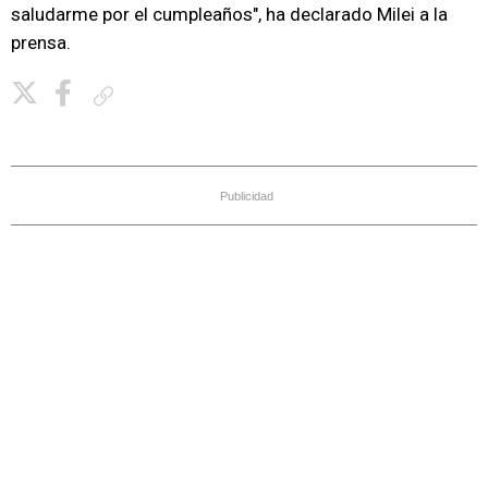
saludarme por el cumpleaños", ha declarado Milei a la
prensa.
Copiar enlace
Publicidad