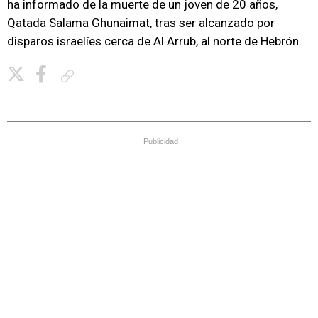
ha informado de la muerte de un joven de 20 años,
Qatada Salama Ghunaimat, tras ser alcanzado por
disparos israelíes cerca de Al Arrub, al norte de Hebrón.
Copiar enlace
Publicidad