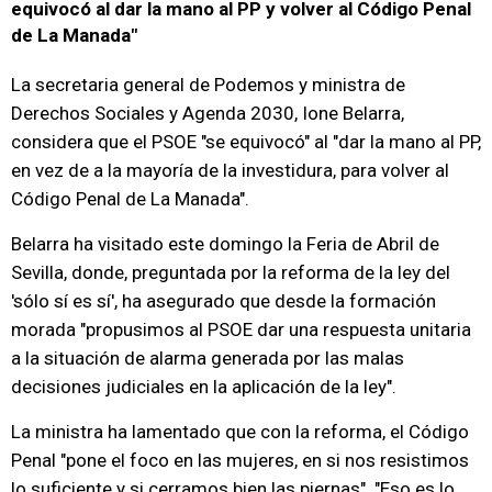
equivocó al dar la mano al PP y volver al Código Penal
de La Manada"
La secretaria general de Podemos y ministra de
Derechos Sociales y Agenda 2030, Ione Belarra,
considera que el PSOE "se equivocó" al "dar la mano al PP,
en vez de a la mayoría de la investidura, para volver al
Código Penal de La Manada".
Belarra ha visitado este domingo la Feria de Abril de
Sevilla, donde, preguntada por la reforma de la ley del
'sólo sí es sí', ha asegurado que desde la formación
morada "propusimos al PSOE dar una respuesta unitaria
a la situación de alarma generada por las malas
decisiones judiciales en la aplicación de la ley".
La ministra ha lamentado que con la reforma, el Código
Penal "pone el foco en las mujeres, en si nos resistimos
lo suficiente y si cerramos bien las piernas". "Eso es lo