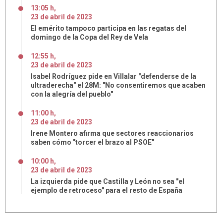
13:05 h
,
23
de
abril
de
2023
El emérito tampoco participa en las regatas del
domingo de la Copa del Rey de Vela
12:55 h
,
23
de
abril
de
2023
Isabel Rodríguez pide en Villalar "defenderse de la
ultraderecha" el 28M: "No consentiremos que acaben
con la alegría del pueblo"
11:00 h
,
23
de
abril
de
2023
Irene Montero afirma que sectores reaccionarios
saben cómo "torcer el brazo al PSOE"
10:00 h
,
23
de
abril
de
2023
La izquierda pide que Castilla y León no sea "el
ejemplo de retroceso" para el resto de España