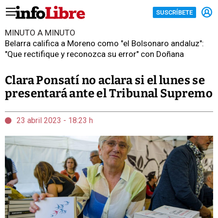
SUSCRÍBETE
MINUTO A MINUTO
Belarra califica a Moreno como "el Bolsonaro andaluz":
"Que rectifique y reconozca su error" con Doñana
Clara Ponsatí no aclara si el lunes se
presentará ante el Tribunal Supremo
23 abril 2023 - 18:23 h