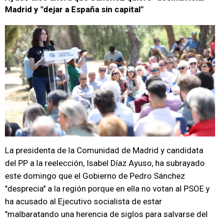
Madrid y "dejar a España sin capital"
La presidenta de la Comunidad de Madrid y candidata
del PP a la reelección, Isabel Díaz Ayuso, ha subrayado
este domingo que el Gobierno de Pedro Sánchez
"desprecia" a la región porque en ella no votan al PSOE y
ha acusado al Ejecutivo socialista de estar
"malbaratando una herencia de siglos para salvarse del