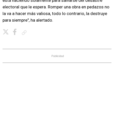
está haciendo solamente para salvarse del desastre
electoral que le espera. Romper una obra en pedazos no
la va a hacer más valiosa, todo lo contrario, la destruye
para siempre", ha alertado.
Copiar enlace
Publicidad