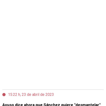
15:22 h, 23 de abril de 2023
Ayuso dice ahora que Sánchez quiere "desmantelar"