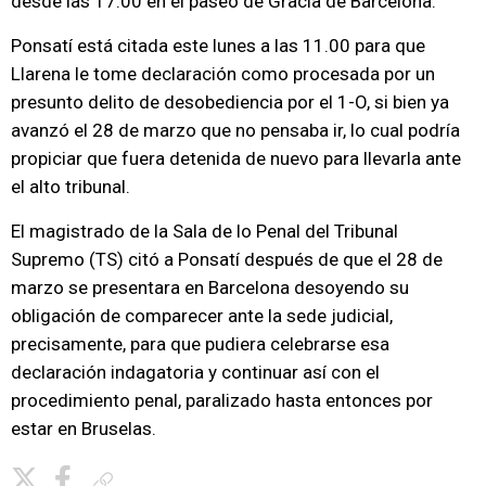
desde las 17.00 en el paseo de Gràcia de Barcelona.
Ponsatí está citada este lunes a las 11.00 para que
Llarena le tome declaración como procesada por un
presunto delito de desobediencia por el 1-O, si bien ya
avanzó el 28 de marzo que no pensaba ir, lo cual podría
propiciar que fuera detenida de nuevo para llevarla ante
el alto tribunal.
El magistrado de la Sala de lo Penal del Tribunal
Supremo (TS) citó a Ponsatí después de que el 28 de
marzo se presentara en Barcelona desoyendo su
obligación de comparecer ante la sede judicial,
precisamente, para que pudiera celebrarse esa
declaración indagatoria y continuar así con el
procedimiento penal, paralizado hasta entonces por
estar en Bruselas.
Copiar enlace