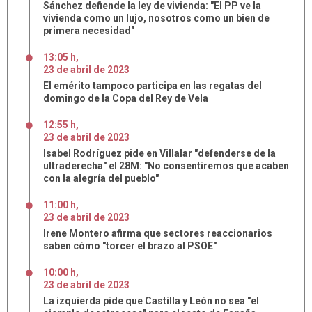
Sánchez defiende la ley de vivienda: "El PP ve la
vivienda como un lujo, nosotros como un bien de
primera necesidad"
13:05 h
,
23
de
abril
de
2023
El emérito tampoco participa en las regatas del
domingo de la Copa del Rey de Vela
12:55 h
,
23
de
abril
de
2023
Isabel Rodríguez pide en Villalar "defenderse de la
ultraderecha" el 28M: "No consentiremos que acaben
con la alegría del pueblo"
11:00 h
,
23
de
abril
de
2023
Irene Montero afirma que sectores reaccionarios
saben cómo "torcer el brazo al PSOE"
10:00 h
,
23
de
abril
de
2023
La izquierda pide que Castilla y León no sea "el