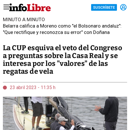
SUSCRÍBETE
MINUTO A MINUTO
Belarra califica a Moreno como "el Bolsonaro andaluz":
"Que rectifique y reconozca su error" con Doñana
La CUP esquiva el veto del Congreso
a preguntas sobre la Casa Real y se
interesa por los "valores" de las
regatas de vela
23 abril 2023 - 11:35 h