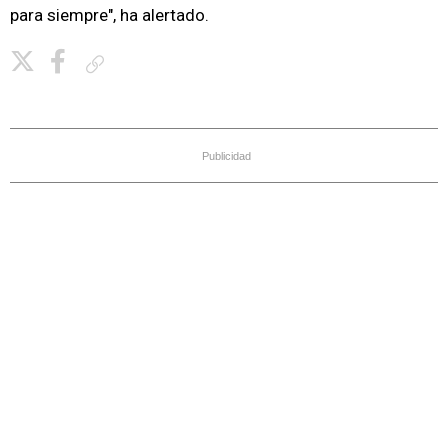
para siempre", ha alertado.
Copiar enlace
Publicidad