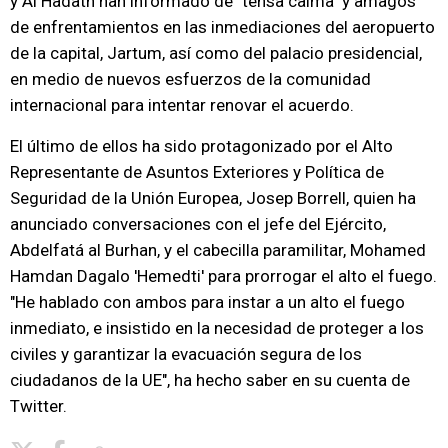
y Al Hadath han informado de "tensa calma" y amagos
de enfrentamientos en las inmediaciones del aeropuerto
de la capital, Jartum, así como del palacio presidencial,
en medio de nuevos esfuerzos de la comunidad
internacional para intentar renovar el acuerdo.
El último de ellos ha sido protagonizado por el Alto
Representante de Asuntos Exteriores y Política de
Seguridad de la Unión Europea, Josep Borrell, quien ha
anunciado conversaciones con el jefe del Ejército,
Abdelfatá al Burhan, y el cabecilla paramilitar, Mohamed
Hamdan Dagalo 'Hemedti' para prorrogar el alto el fuego.
"He hablado con ambos para instar a un alto el fuego
inmediato, e insistido en la necesidad de proteger a los
civiles y garantizar la evacuación segura de los
ciudadanos de la UE", ha hecho saber en su cuenta de
Twitter.