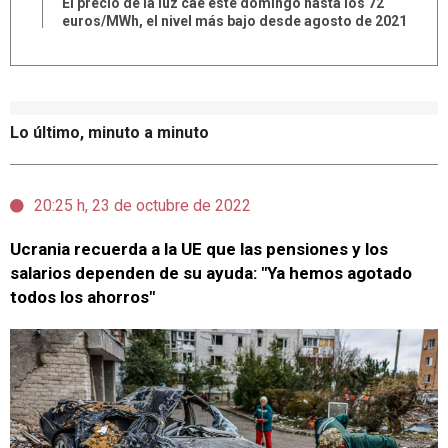
El precio de la luz cae este domingo hasta los 72
euros/MWh, el nivel más bajo desde agosto de 2021
Lo último, minuto a minuto
20:25 h, 23 de octubre de 2022
Ucrania recuerda a la UE que las pensiones y los
salarios dependen de su ayuda: "Ya hemos agotado
todos los ahorros"