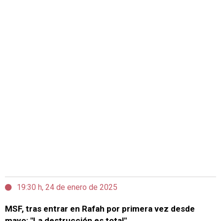
19:30 h, 24 de enero de 2025
MSF, tras entrar en Rafah por primera vez desde
mayo: "La destrucción es total"