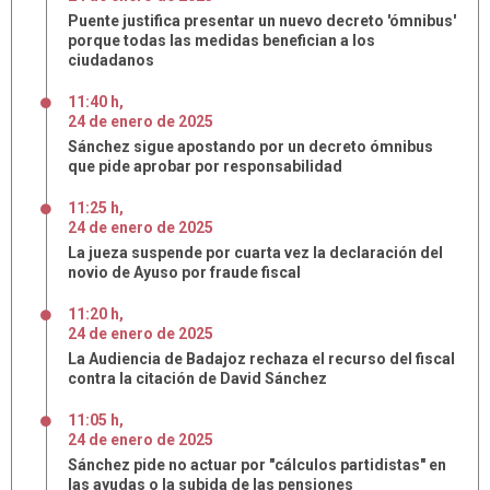
Puente justifica presentar un nuevo decreto 'ómnibus'
porque todas las medidas benefician a los
ciudadanos
11:40 h
,
24
de
enero
de
2025
Sánchez sigue apostando por un decreto ómnibus
que pide aprobar por responsabilidad
11:25 h
,
24
de
enero
de
2025
La jueza suspende por cuarta vez la declaración del
novio de Ayuso por fraude fiscal
11:20 h
,
24
de
enero
de
2025
La Audiencia de Badajoz rechaza el recurso del fiscal
contra la citación de David Sánchez
11:05 h
,
24
de
enero
de
2025
Sánchez pide no actuar por "cálculos partidistas" en
las ayudas o la subida de las pensiones