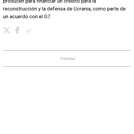
producen para financiar un crédito para la
reconstrucción y la defensa de Ucrania, como parte de
un acuerdo con el G7.
Copiar enlace
Publicidad