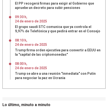
El PP recogerá firmas para exigir al Gobierno que
apruebe un decreto para subir pensiones
09:30 h
,
24
de
enero
de
2025
El grupo saudí STC comunica que ya controla el
9,97% de Telefónica y que pedirá entrar en el Consejo
08:10 h
,
24
de
enero
de
2025
Trump firma orden ejecutiva para convertir a EEUU en
la "capital de las criptomonedas"
08:00 h
,
24
de
enero
de
2025
Trump se abre a una reunión "inmediata" con Putin
para negociar la paz en Ucrania
Lo último, minuto a minuto