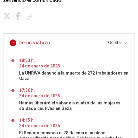
sentenció el comunicado.
Copiar enlace
De un vistazo
Ocultar
18:53 h
,
24
de
enero
de
2025
La UNRWA denuncia la muerte de 272 trabajadores en
Gaza
17:36 h
,
24
de
enero
de
2025
Hamás liberará el sábado a cuatro de las mujeres
soldado cautivas en Gaza
14:15 h
,
24
de
enero
de
2025
El Senado convoca el 28 de enero un pleno