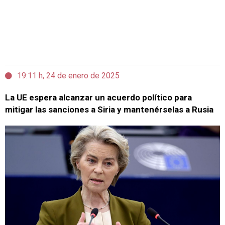
19:11 h, 24 de enero de 2025
La UE espera alcanzar un acuerdo político para
mitigar las sanciones a Siria y mantenérselas a Rusia