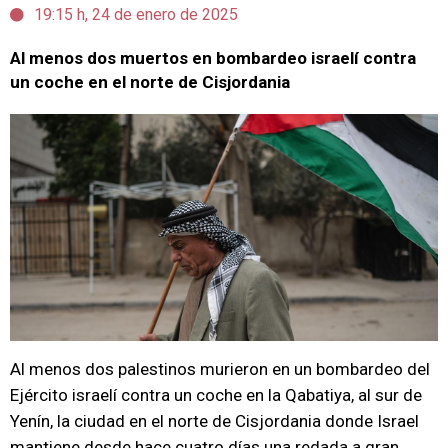
19:15 h, 24 de enero de 2025
Al menos dos muertos en bombardeo israelí contra
un coche en el norte de Cisjordania
Al menos dos palestinos murieron en un bombardeo del
Ejército israelí contra un coche en la Qabatiya, al sur de
Yenín, la ciudad en el norte de Cisjordania donde Israel
mantiene desde hace cuatro días una redada a gran