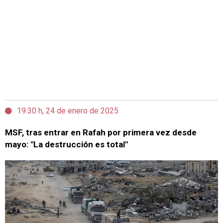
19:30 h, 24 de enero de 2025
MSF, tras entrar en Rafah por primera vez desde
mayo: "La destrucción es total"