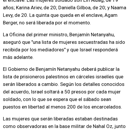
el enclave. Las mujeres soldado son Liri Albag, de 19
años; Karina Ariev, de 20; Daniella Gilboa, de 20; y Naama
Levy, de 20. La quinta que queda en el enclave, Agam
Berger, no será liberada por el momento.
La Oficina del primer ministro, Benjamín Netanyahu,
aseguró que "una lista de mujeres secuestradas ha sido
recibida por los mediadores" y que Israel responderá
más adelante.
El Gobierno de Benjamín Netanyahu deberá publicar la
lista de prisioneros palestinos en cárceles israelíes que
serán liberados a cambio. Según los detalles conocidos
del acuerdo, Israel soltará a 50 presos por cada mujer
soldado, con lo que se espera que el sábado sean
puestos en libertad al menos 200 de los encarcelados.
Las mujeres que serán liberadas estaban destinadas
como observadoras en la base militar de Nahal Oz, junto