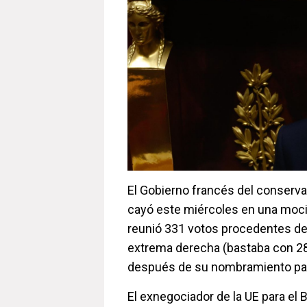
El Gobierno francés del conserva
cayó este miércoles en una moc
reunió 331 votos procedentes de l
extrema derecha (bastaba con 2
después de su nombramiento par
El exnegociador de la UE para el 