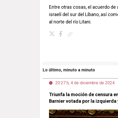
Entre otras cosas, el acuerdo de al
israelí del sur del Líbano, así c
al norte del río Litani.
Copiar enlace
Lo último, minuto a minuto
20:27 h, 4 de diciembre de 2024
Triunfa la moción de censura e
Barnier votada por la izquierda 