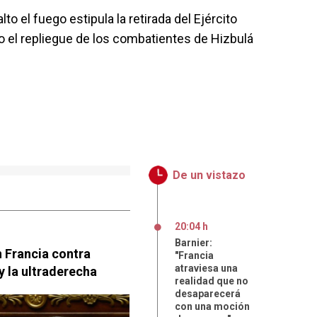
to el fuego estipula la retirada del Ejército
omo el repliegue de los combatientes de Hizbulá
De un vistazo
20:04 h
Barnier:
n Francia contra
"Francia
atraviesa una
y la ultraderecha
realidad que no
desaparecerá
con una moción