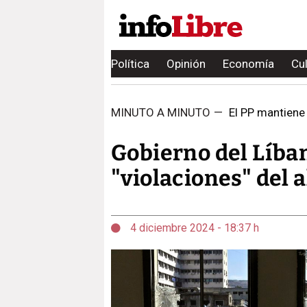
Política
Opinión
Economía
Cu
MINUTO A MINUTO
—
El PP mantiene
Gobierno del Líba
"violaciones" del a
4 diciembre 2024 - 18:37 h