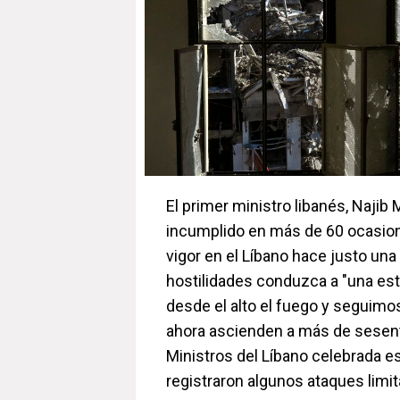
El primer ministro libanés, Najib
incumplido en más de 60 ocasione
vigor en el Líbano hace justo una
hostilidades conduzca a "una es
desde el alto el fuego y seguimos
ahora ascienden a más de sesenta
Ministros del Líbano celebrada es
registraron algunos ataques limit