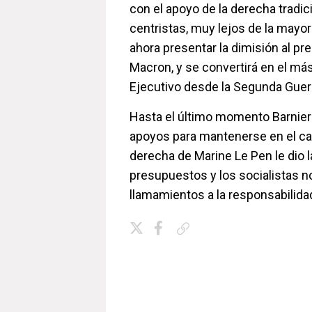
con el apoyo de la derecha tradic
centristas, muy lejos de la mayor
ahora presentar la dimisión al p
Macron, y se convertirá en el más
Ejecutivo desde la Segunda Guer
Hasta el último momento Barnier 
apoyos para mantenerse en el ca
derecha de Marine Le Pen le dio l
presupuestos y los socialistas 
llamamientos a la responsabilida
Copiar enlace