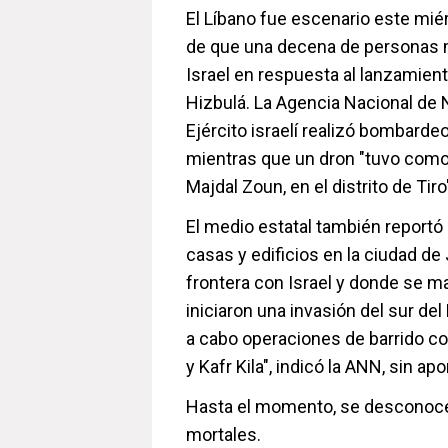
El Líbano fue escenario este mié
de que una decena de personas mu
Israel en respuesta al lanzamient
Hizbulá. La Agencia Nacional de 
Ejército israelí realizó bombardeos
mientras que un dron "tuvo como o
Majdal Zoun, en el distrito de Tiro
El medio estatal también reportó
casas y edificios en la ciudad de 
frontera con Israel y donde se 
iniciaron una invasión del sur del
a cabo operaciones de barrido c
y Kafr Kila", indicó la ANN, sin ap
Hasta el momento, se desconoce
mortales.