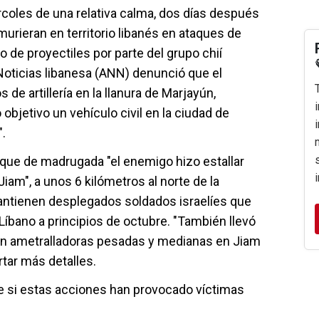
rcoles de una relativa calma, dos días después
rieran en territorio libanés en ataques de
o de proyectiles por parte del grupo chií
Noticias libanesa (ANN) denunció que el
 de artillería en la llanura de Marjayún,
bjetivo un vehículo civil en la ciudad de
".
 que de madrugada "el enemigo hizo estallar
Jiam", a unos 6 kilómetros al norte de la
mantienen desplegados soldados israelíes que
 Líbano a principios de octubre. "También llevó
on ametralladoras pesadas y medianas en Jiam
ortar más detalles.
 si estas acciones han provocado víctimas