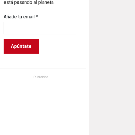
está pasando al planeta.
Añade tu email
*
Publicidad