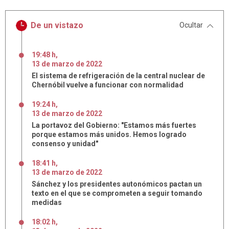
De un vistazo
Ocultar
19:48 h
,
13
de
marzo
de
2022
El sistema de refrigeración de la central nuclear de
Chernóbil vuelve a funcionar con normalidad
19:24 h
,
13
de
marzo
de
2022
La portavoz del Gobierno: "Estamos más fuertes
porque estamos más unidos. Hemos logrado
consenso y unidad"
18:41 h
,
13
de
marzo
de
2022
Sánchez y los presidentes autonómicos pactan un
texto en el que se comprometen a seguir tomando
medidas
18:02 h
,