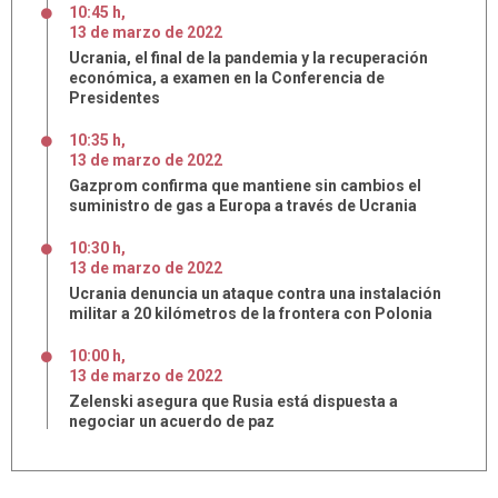
10:45 h
,
13
de
marzo
de
2022
Ucrania, el final de la pandemia y la recuperación
económica, a examen en la Conferencia de
Presidentes
10:35 h
,
13
de
marzo
de
2022
Gazprom confirma que mantiene sin cambios el
suministro de gas a Europa a través de Ucrania
10:30 h
,
13
de
marzo
de
2022
Ucrania denuncia un ataque contra una instalación
militar a 20 kilómetros de la frontera con Polonia
10:00 h
,
13
de
marzo
de
2022
Zelenski asegura que Rusia está dispuesta a
negociar un acuerdo de paz