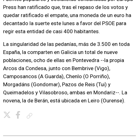
Press han ratificado que, tras el repaso de los votos y
quedar ratificado el empate, una moneda de un euro ha
decantado la suerte este lunes a favor del PSOE para
regir esta entidad de casi 400 habitantes.
La singularidad de las pedanías, más de 3.500 en toda
España, la comparten en Galicia un total de nueve
poblaciones, ocho de ellas en Pontevedra --la propia
Arcos da Condesa, junto con Bembrive (Vigo),
Camposancos (A Guarda), Chenlo (O Porriño),
Morgadáns (Gondomar), Pazos de Reis (Tui) y
Queimadelos y Vilasobroso, ambas en Mondariz--. La
novena, la de Berán, está ubicada en Leiro (Ourense).
Copiar enlace