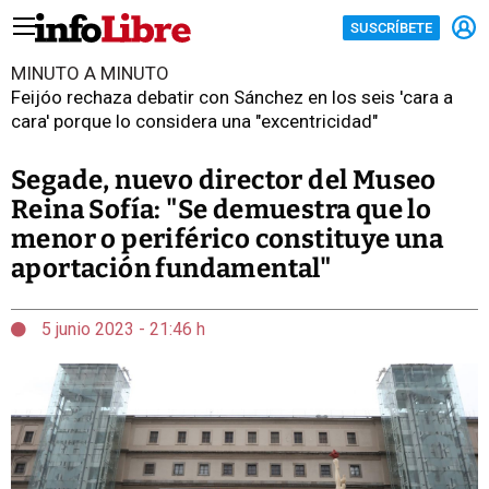
SUSCRÍBETE
MINUTO A MINUTO
Feijóo rechaza debatir con Sánchez en los seis 'cara a
cara' porque lo considera una "excentricidad"
Segade, nuevo director del Museo
Reina Sofía: "Se demuestra que lo
menor o periférico constituye una
aportación fundamental"
5 junio 2023 - 21:46 h