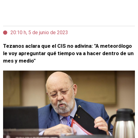
20:10 h, 5 de junio de 2023
Tezanos aclara que el CIS no adivina: "A meteorólogo
le voy apreguntar qué tiempo va a hacer dentro de un
mes y medio"