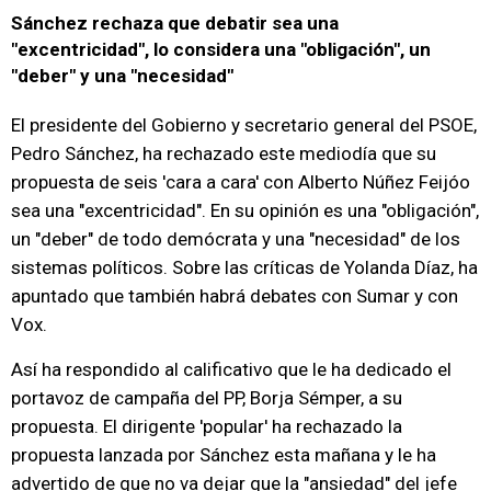
Sánchez rechaza que debatir sea una
"excentricidad", lo considera una "obligación", un
"deber" y una "necesidad"
El presidente del Gobierno y secretario general del PSOE,
Pedro Sánchez, ha rechazado este mediodía que su
propuesta de seis 'cara a cara' con Alberto Núñez Feijóo
sea una "excentricidad". En su opinión es una "obligación",
un "deber" de todo demócrata y una "necesidad" de los
sistemas políticos. Sobre las críticas de Yolanda Díaz, ha
apuntado que también habrá debates con Sumar y con
Vox.
Así ha respondido al calificativo que le ha dedicado el
portavoz de campaña del PP, Borja Sémper, a su
propuesta. El dirigente 'popular' ha rechazado la
propuesta lanzada por Sánchez esta mañana y le ha
advertido de que no va dejar que la "ansiedad" del jefe