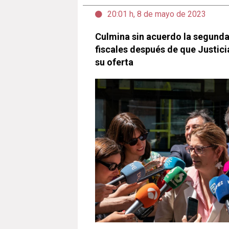
20:01 h, 8 de mayo de 2023
Culmina sin acuerdo la segunda
fiscales después de que Justici
su oferta