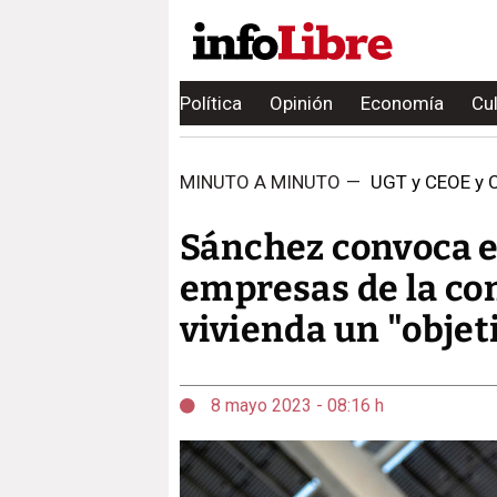
Política
Opinión
Economía
Cu
MINUTO A MINUTO
—
UGT y CEOE y C
Sánchez convoca es
empresas de la con
vivienda un "objet
8 mayo 2023 - 08:16 h