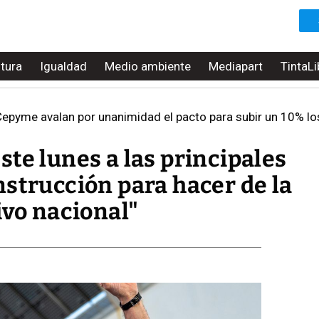
ltura
Igualdad
Medio ambiente
Mediapart
TintaLi
epyme avalan por unanimidad el pacto para subir un 10% lo
te lunes a las principales
strucción para hacer de la
ivo nacional"