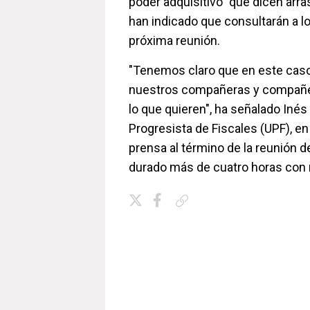
poder adquisitivo" que dicen arra
han indicado que consultarán a lo
próxima reunión.
"Tenemos claro que en este cas
nuestros compañeras y compañe
lo que quieren", ha señalado Inés
Progresista de Fiscales (UPF), en
prensa al término de la reunión d
durado más de cuatro horas con 
Copiar enlace