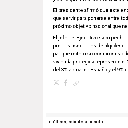
El presidente afirmó que este en
que servir para ponerse entre tod
próximo objetivo nacional que ne
El jefe del Ejecutivo sacó pecho 
precios asequibles de alquiler q
par que reiteró su compromiso de
vivienda protegida represente el
del 3% actual en España y el 9% d
Copiar enlace
Lo último, minuto a minuto