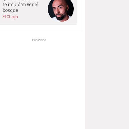
te impidan ver el
bosque
El Chojin
Publicidad