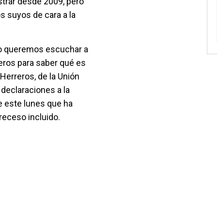
strar desde 2009, pero
s suyos de cara a la
o queremos escuchar a
ros para saber qué es
 Herreros, de la Unión
 declaraciones a la
e este lunes que ha
receso incluido.