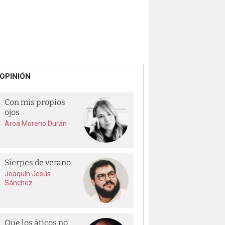
OPINIÓN
Con mis propios
ojos
Aroa Moreno Durán
Sierpes de verano
Joaquín Jesús
Sánchez
Que los áticos no