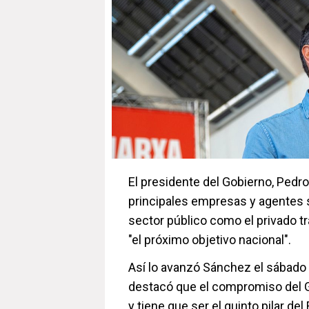
El presidente del Gobierno, Pedr
principales empresas y agentes s
sector público como el privado tr
"el próximo objetivo nacional".
Así lo avanzó Sánchez el sábado 
destacó que el compromiso del G
y tiene que ser el quinto pilar del