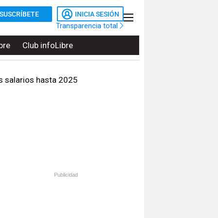
SUSCRÍBETE
INICIA SESIÓN
Transparencia total
bre
Club infoLibre
s salarios hasta 2025
Publicidad