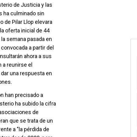
terio de Justicia y las
s ha culminado sin
 de Pilar Llop elevara
a oferta inicial de 44
a la semana pasada en
a convocada a partir del
nsultarán ahora a sus
 a reunirse el
a dar una respuesta en
ones.
ón han precisado a
terio ha subido la cifra
s asociaciones de
ran que se trata de un
ente a "la pérdida de