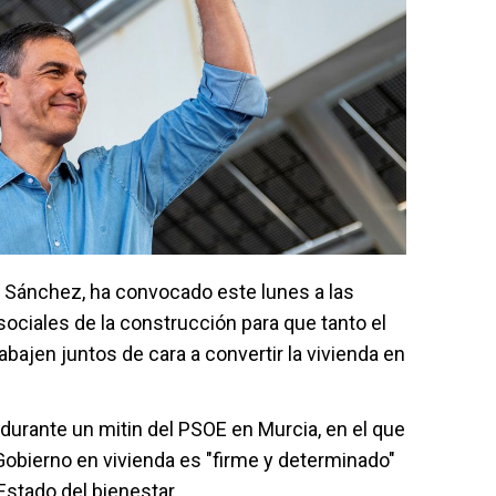
o Sánchez, ha convocado este lunes a las
ociales de la construcción para que tanto el
abajen juntos de cara a convertir la vivienda en
durante un mitin del PSOE en Murcia, en el que
obierno en vivienda es "firme y determinado"
 Estado del bienestar.