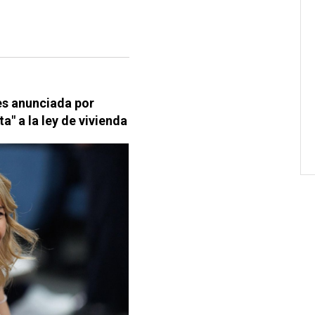
les anunciada por
a" a la ley de vivienda