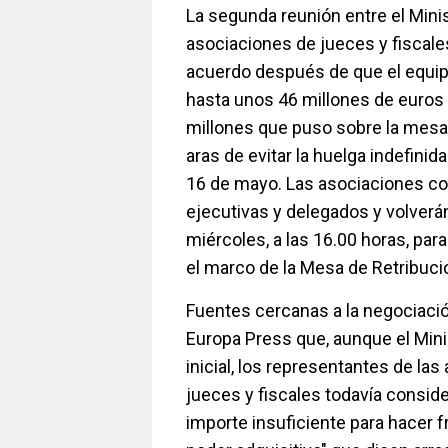
La segunda reunión entre el Minis
asociaciones de jueces y fiscale
acuerdo después de que el equipo
hasta unos 46 millones de euros l
millones que puso sobre la mes
aras de evitar la huelga indefinid
16 de mayo. Las asociaciones co
ejecutivas y delegados y volverán
miércoles, a las 16.00 horas, par
el marco de la Mesa de Retribuci
Fuentes cercanas a la negociaci
Europa Press que, aunque el Minis
inicial, los representantes de la
jueces y fiscales todavía conside
importe insuficiente para hacer fr