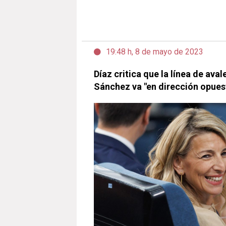
19:48 h, 8 de mayo de 2023
Díaz critica que la línea de ava
Sánchez va "en dirección opuest