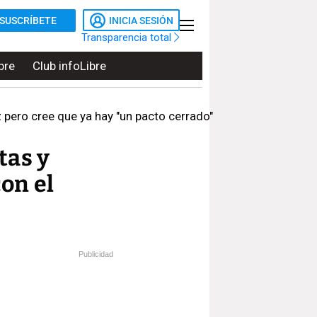
SUSCRÍBETE
INICIA SESIÓN
Transparencia total
bre
Club infoLibre
 pero cree que ya hay "un pacto cerrado"
tas y
on el
Publicidad