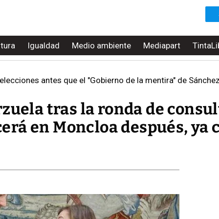
ltura
Igualdad
Medio ambiente
Mediapart
TintaLi
 elecciones antes que el "Gobierno de la mentira" de Sánchez
zuela tras la ronda de consul
rá en Moncloa después, ya c