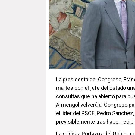
La presidenta del Congreso, Fran
martes con el jefe del Estado un
consultas que ha abierto para bus
Armengol volverá al Congreso pa
el líder del PSOE, Pedro Sánche
previsiblemente tras haber recibi
La minista Portavoz del Gobierno 