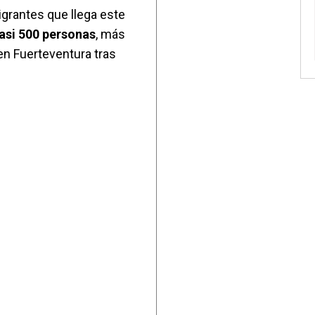
grantes que llega este
asi 500 personas
, más
en Fuerteventura tras