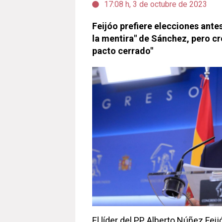
17:08 h, 3 de octubre de 2023
Feijóo prefiere elecciones ante
la mentira" de Sánchez, pero cr
pacto cerrado"
El líder del PP, Alberto Núñez Fei