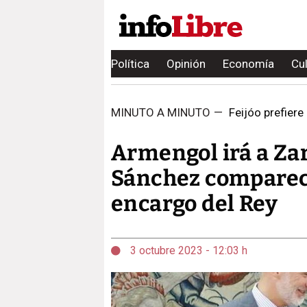
Política
Opinión
Economía
Cu
MINUTO A MINUTO
—
Feijóo prefiere
Armengol irá a Zar
Sánchez comparece
encargo del Rey
3 octubre 2023 - 12:03 h