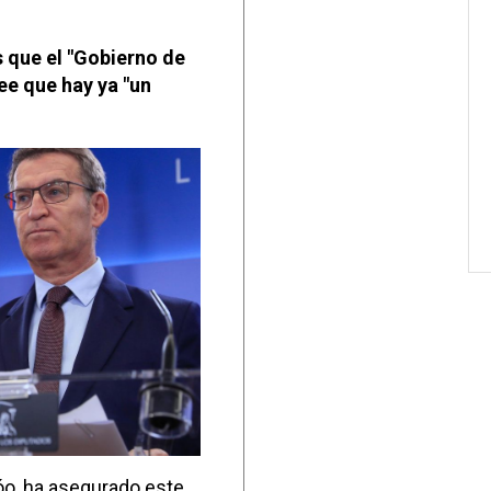
s que el "Gobierno de
ee que hay ya "un
jóo, ha asegurado este