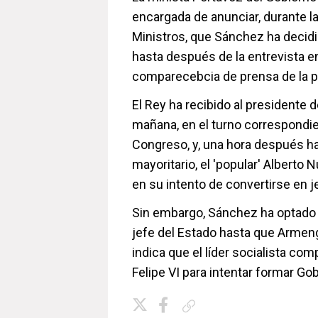
encargada de anunciar, durante l
Ministros, que Sánchez ha decid
hasta después de la entrevista en
comparecebcia de prensa de la p
El Rey ha recibido al presidente 
mañana, en el turno correspondie
Congreso, y, una hora después ha 
mayoritario, el 'popular' Alberto
en su intento de convertirse en je
Sin embargo, Sánchez ha optado 
jefe del Estado hasta que Armeng
indica que el líder socialista c
Felipe VI para intentar formar Gob
Copiar enlace