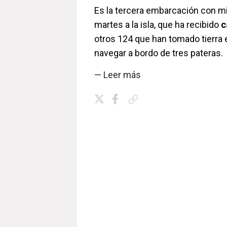
Es la tercera embarcación con mi
martes a la isla, que ha recibido
c
otros 124 que han tomado tierra 
navegar a bordo de tres pateras.
— Leer más
Copiar enlace