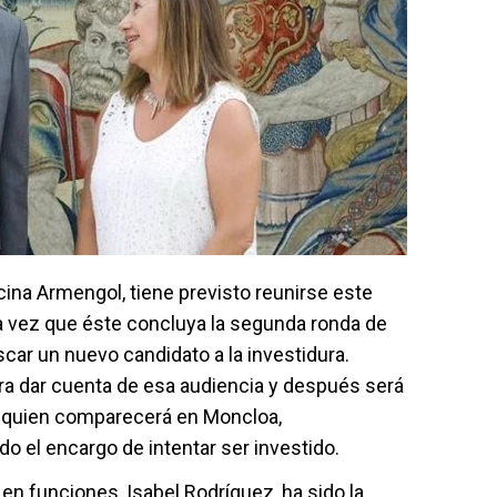
cina Armengol, tiene previsto reunirse este
a vez que éste concluya la segunda ronda de
car un nuevo candidato a la investidura.
ra dar cuenta de esa audiencia y después será
z, quien comparecerá en Moncloa,
do el encargo de intentar ser investido.
en funciones, Isabel Rodríguez, ha sido la