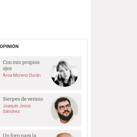
OPINIÓN
Con mis propios
ojos
Aroa Moreno Durán
Sierpes de verano
Joaquín Jesús
Sánchez
Un foro para la