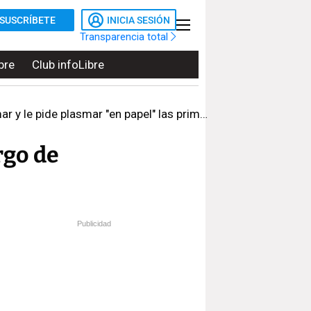
SUSCRÍBETE
INICIA SESIÓN
Transparencia total
bre
Club infoLibre
e pide plasmar "en papel" las primarias
rgo de
Publicidad