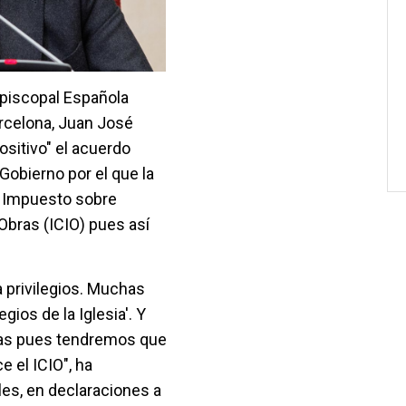
Episcopal Española
rcelona, Juan José
sitivo" el acuerdo
Gobierno por el que la
el Impuesto sobre
Obras (ICIO) pues así
 privilegios. Muchas
egios de la Iglesia'. Y
as pues tendremos que
 el ICIO", ha
es, en declaraciones a