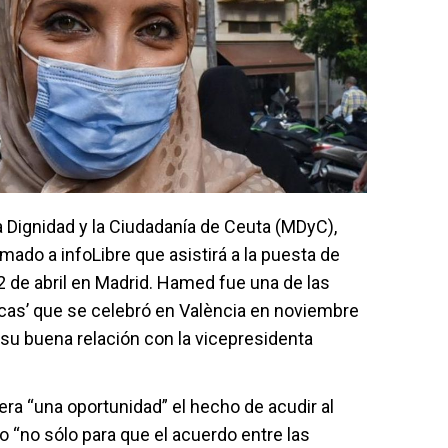
a Dignidad y la Ciudadanía de Ceuta (MDyC),
ado a infoLibre que asistirá a la puesta de
2 de abril en Madrid. Hamed fue una de las
ticas’ que se celebró en València en noviembre
su buena relación con la vicepresidenta
ra “una oportunidad” el hecho de acudir al
o “no sólo para que el acuerdo entre las