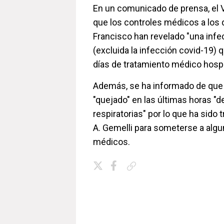
En un comunicado de prensa, el 
que los controles médicos a los
Francisco han revelado "una infec
(excluida la infección covid-19) 
días de tratamiento médico hospi
Además, se ha informado de que e
"quejado" en las últimas horas "d
respiratorias" por lo que ha sido t
A. Gemelli para someterse a alg
médicos.
Copiar enlace