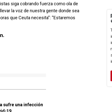
listas siga cobrando fuerza como ola de
 llevar la voz de nuestra gente donde sea
joras que Ceuta necesita”: “Estaremos
n.
a sufre una infección
vid-19