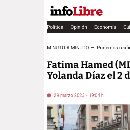
Política
Opinión
Economía
Cu
MINUTO A MINUTO
—
Podemos reafirm
Fatima Hamed (MDy
Yolanda Díaz el 2 d
29 marzo 2023 - 19:04 h