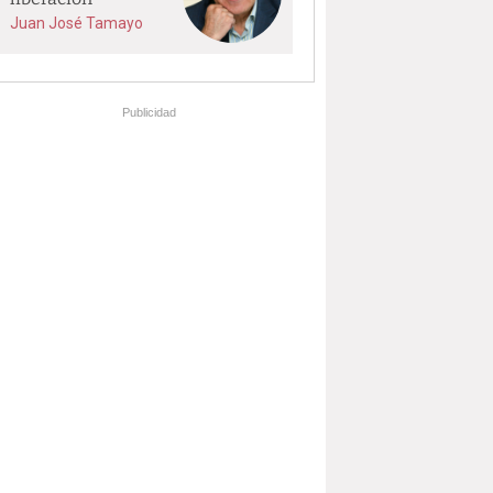
Juan José Tamayo
Publicidad