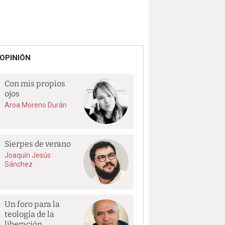
OPINIÓN
Con mis propios
ojos
Aroa Moreno Durán
Sierpes de verano
Joaquín Jesús
Sánchez
Un foro para la
teología de la
liberación