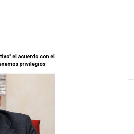
tivo" el acuerdo con el
tenemos privilegios"