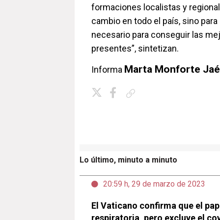
formaciones localistas y regiona
cambio en todo el país, sino para
necesario para conseguir las me
presentes”, sintetizan.
Marta Monforte Jaé
Informa
Copiar enlace
Lo último, minuto a minuto
20:59 h, 29 de marzo de 2023
El Vaticano confirma que el pap
respiratoria, pero excluye el co