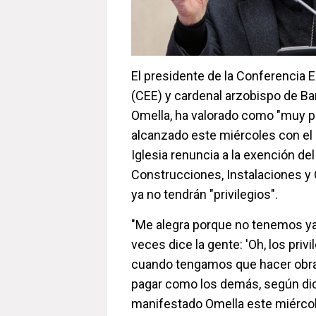
El presidente de la Conferencia 
(CEE) y cardenal arzobispo de Ba
Omella, ha valorado como "muy po
alcanzado este miércoles con el 
Iglesia renuncia a la exención d
Construcciones, Instalaciones y 
ya no tendrán "privilegios".
"Me alegra porque no tenemos ya
veces dice la gente: 'Oh, los privil
cuando tengamos que hacer obr
pagar como los demás, según dice
manifestado Omella este miércol