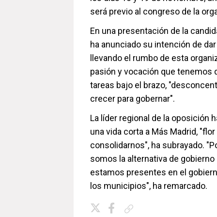
será previo al congreso de la org
En una presentación de la candida
ha anunciado su intención de dar
llevando el rumbo de esta organ
pasión y vocación que tenemos de
tareas bajo el brazo, "desconcen
crecer para gobernar".
La líder regional de la oposició
una vida corta a Más Madrid, "flo
consolidarnos", ha subrayado. "P
somos la alternativa de gobierno
estamos presentes en el gobiern
los municipios", ha remarcado.
Copiar enlace