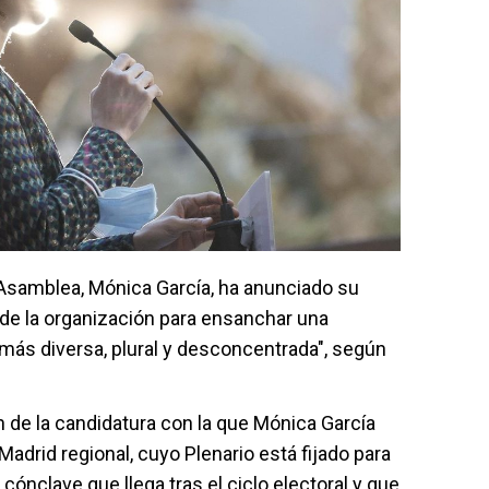
 Asamblea, Mónica García, ha anunciado su
 de la organización para ensanchar una
 más diversa, plural y desconcentrada", según
de la candidatura con la que Mónica García
adrid regional, cuyo Plenario está fijado para
cónclave que llega tras el ciclo electoral y que