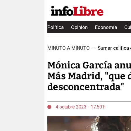
Política
Opinión
Economía
Cu
MINUTO A MINUTO
—
Sumar califica 
Mónica García anu
Más Madrid, "que d
desconcentrada"
4 octubre 2023 - 17:50 h