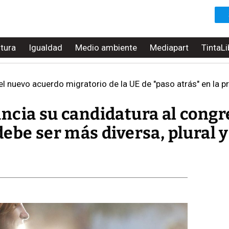
ltura
Igualdad
Medio ambiente
Mediapart
TintaLi
el nuevo acuerdo migratorio de la UE de "paso atrás" en la
ncia su candidatura al congr
ebe ser más diversa, plural y