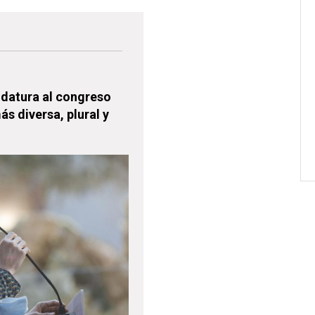
idatura al congreso
s diversa, plural y