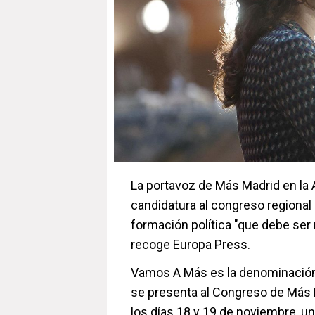
La portavoz de Más Madrid en la
candidatura al congreso regional
formación política "que debe ser
recoge Europa Press.
Vamos A Más es la denominación 
se presenta al Congreso de Más M
los días 18 y 19 de noviembre, un 