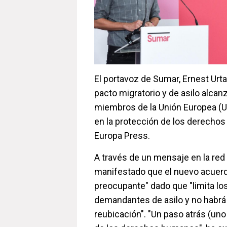
El portavoz de Sumar, Ernest Urta
pacto migratorio y de asilo alcan
miembros de la Unión Europea (UE
en la protección de los derecho
Europa Press.
A través de un mensaje en la red 
manifestado que el nuevo acuer
preocupante" dado que "limita lo
demandantes de asilo y no habr
reubicación". "Un paso atrás (uno