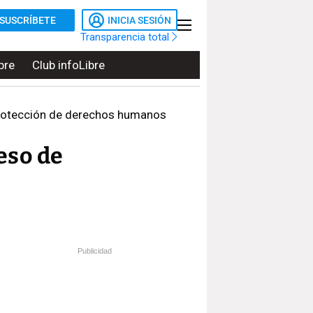
SUSCRÍBETE
INICIA SESIÓN
Transparencia total
bre
Club infoLibre
 protección de derechos humanos
eso de
Publicidad