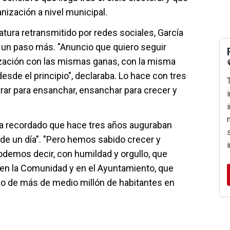
anización a nivel municipal.
tura retransmitido por redes sociales, García
 un paso más. "Anuncio que quiero seguir
ización con las mismas ganas, con la misma
sde el principio", declaraba. Lo hace con tres
trar para ensanchar, ensanchar para crecer y
n ha recordado que hace tres años auguraban
r de un día". "Pero hemos sabido crecer y
odemos decir, con humildad y orgullo, que
 en la Comunidad y en el Ayuntamiento, que
o de más de medio millón de habitantes en