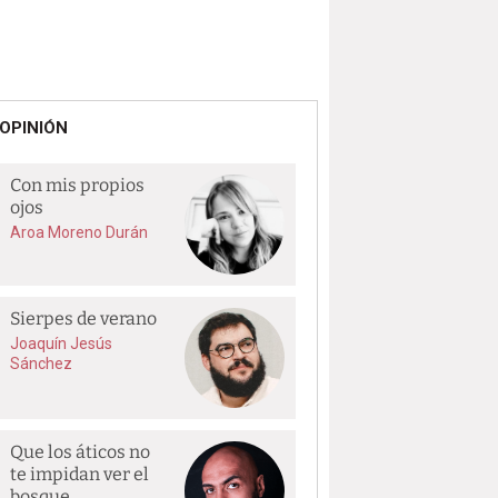
OPINIÓN
Con mis propios
ojos
Aroa Moreno Durán
Sierpes de verano
Joaquín Jesús
Sánchez
Que los áticos no
te impidan ver el
bosque