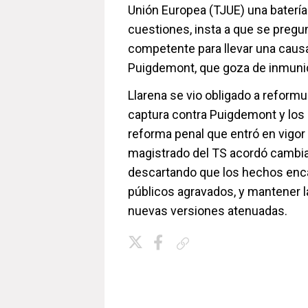
Unión Europea (TJUE) una batería
cuestiones, insta a que se pregu
competente para llevar una caus
Puigdemont, que goza de inmuni
Llarena se vio obligado a reform
captura contra Puigdemont y los 
reforma penal que entró en vigor
magistrado del TS acordó cambia
descartando que los hechos enca
públicos agravados, y mantener 
nuevas versiones atenuadas.
Copiar enlace