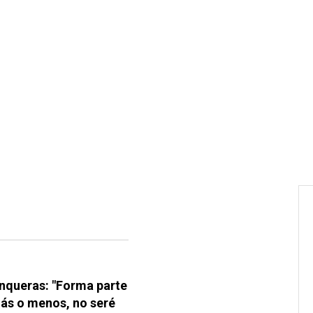
unqueras: "Forma parte
más o menos, no seré