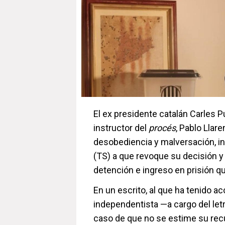
El ex presidente catalán Carles P
instructor del
procés
, Pablo Llar
desobediencia y malversación, i
(TS) a que revoque su decisión y 
detención e ingreso en prisión qu
En un escrito, al que ha tenido a
independentista —a cargo del le
caso de que no se estime su recur