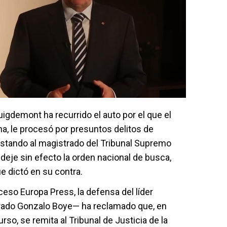
uigdemont ha recurrido el auto por el que el
ena, le procesó por presuntos delitos de
nstando al magistrado del Tribunal Supremo
deje sin efecto la orden nacional de busca,
e dictó en su contra.
cceso Europa Press, la defensa del líder
trado Gonzalo Boye— ha reclamado que, en
so, se remita al Tribunal de Justicia de la