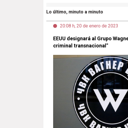
Lo último, minuto a minuto
20:08 h, 20 de enero de 2023
EEUU designará al Grupo Wagn
criminal transnacional"