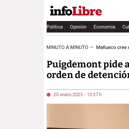
Política
Opinión
Economía
Cu
MINUTO A MINUTO
—
Mañueco cree que
Puigdemont pide a 
orden de detención
20 enero 2023 - 13:37 h