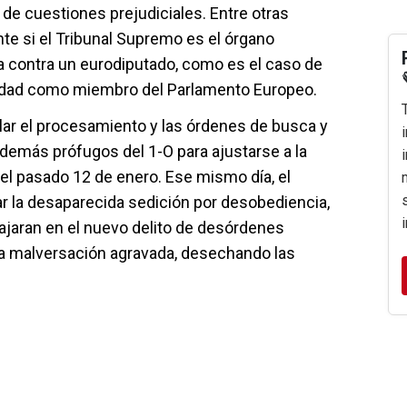
 de cuestiones prejudiciales. Entre otras
nte si el Tribunal Supremo es el órgano
a contra un eurodiputado, como es el caso de
dad como miembro del Parlamento Europeo.
ular el procesamiento y las órdenes de busca y
demás prófugos del 1-O para ajustarse a la
 el pasado 12 de enero. Ese mismo día, el
r la desaparecida sedición por desobediencia,
jaran en el nuevo delito de desórdenes
la malversación agravada, desechando las