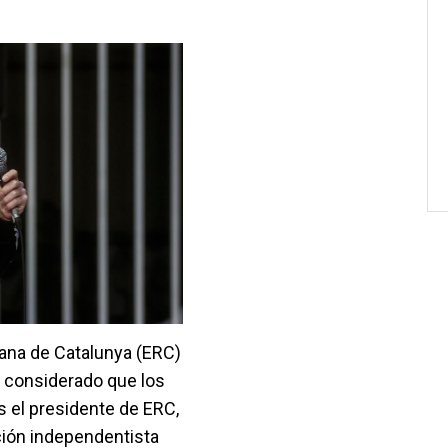
cana de Catalunya (ERC)
a considerado que los
 el presidente de ERC,
ción independentista