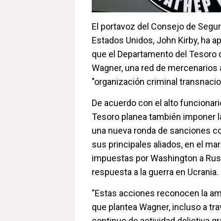
El portavoz del Consejo de Segur
Estados Unidos, John Kirby, ha a
que el Departamento del Tesoro 
Wagner, una red de mercenarios a
"organización criminal transnacio
De acuerdo con el alto funcionari
Tesoro planea también imponer 
una nueva ronda de sanciones con
sus principales aliados, en el m
impuestas por Washington a Rusi
respuesta a la guerra en Ucrania.
"Estas acciones reconocen la am
que plantea Wagner, incluso a tr
continuo de actividad delictiva g