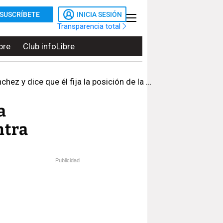
SUSCRÍBETE
INICIA SESIÓN
Transparencia total
bre
Club infoLibre
 dice que él fija la posición de la Junta
a
ntra
Publicidad