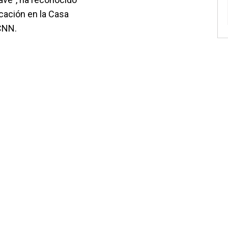
cación en la Casa
CNN.