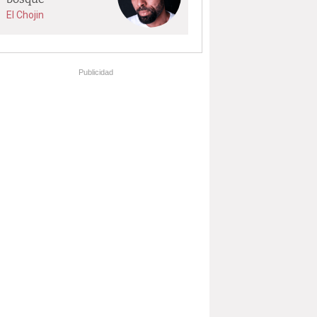
El Chojin
Publicidad