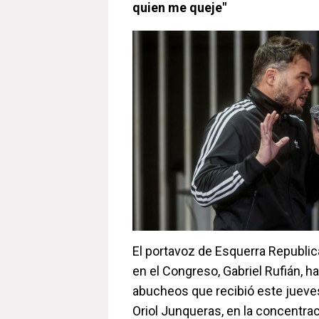
quien me queje"
El portavoz de Esquerra Republi
en el Congreso, Gabriel Rufián, h
abucheos que recibió este jueves
Oriol Junqueras, en la concentra