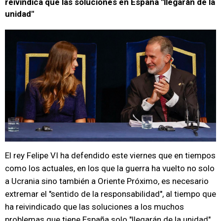
reivindica que las soluciones en España "llegarán de la
unidad"
El rey Felipe VI ha defendido este viernes que en tiempos
como los actuales, en los que la guerra ha vuelto no solo
a Ucrania sino también a Oriente Próximo, es necesario
extremar el "sentido de la responsabilidad", al tiempo que
ha reivindicado que las soluciones a los muchos
problemas que tiene España solo "llegarán de la unidad".