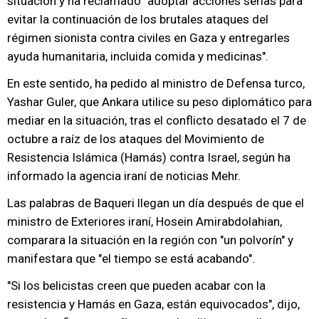
situación y ha reclamado "adoptar acciones serias para
evitar la continuación de los brutales ataques del
régimen sionista contra civiles en Gaza y entregarles
ayuda humanitaria, incluida comida y medicinas".
En este sentido, ha pedido al ministro de Defensa turco,
Yashar Guler, que Ankara utilice su peso diplomático para
mediar en la situación, tras el conflicto desatado el 7 de
octubre a raíz de los ataques del Movimiento de
Resistencia Islámica (Hamás) contra Israel, según ha
informado la agencia iraní de noticias Mehr.
Las palabras de Baqueri llegan un día después de que el
ministro de Exteriores iraní, Hosein Amirabdolahian,
comparara la situación en la región con "un polvorín" y
manifestara que "el tiempo se está acabando".
"Si los belicistas creen que pueden acabar con la
resistencia y Hamás en Gaza, están equivocados", dijo,