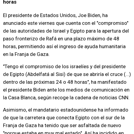
horas
El presidente de Estados Unidos, Joe Biden, ha
anunciado este viernes que cuenta con el "compromiso"
de las autoridades de Israel y Egipto para la apertura del
paso fronterizo de Rafá en una plazo máximo de 48
horas, permitiendo así el ingreso de ayuda humanitaria
en la Franja de Gaza.
"Tengo el compromiso de los israelíes y del presidente
de Egipto (Abdelfatá al Sisi) de que se abriría el cruce (...)
dentro de las próximas 24 o 48 horas", ha manifestado
el presidente Biden ante los medios de comunicación en
la Casa Blanca, según recoge la cadena de noticias CNN.
Asimismo, el mandatario estadounidense ha informado
de que la carretera que conecta Egipto con el sur de la
Franja de Gaza ha tenido que ser asfaltada de nuevo
"porque estaba en muy mal estado". Así ha incidido en