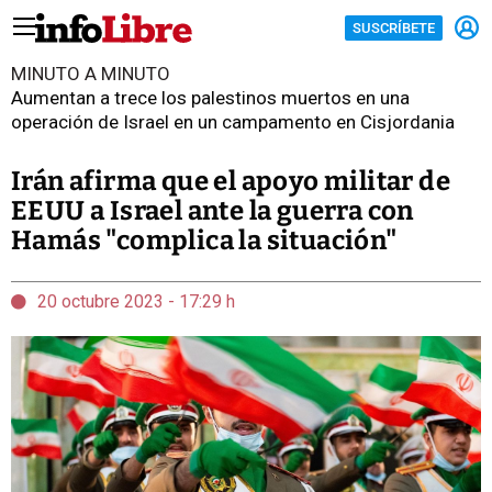
SUSCRÍBETE
MINUTO A MINUTO
Aumentan a trece los palestinos muertos en una
operación de Israel en un campamento en Cisjordania
Irán afirma que el apoyo militar de
EEUU a Israel ante la guerra con
Hamás "complica la situación"
20 octubre 2023 - 17:29 h