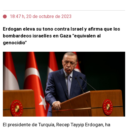
18:47 h, 20 de octubre de 2023
Erdogan eleva su tono contra Israel y afirma que los
bombardeos israelíes en Gaza "equivalen al
genocidio"
El presidente de Turquía, Recep Tayyip Erdogan, ha