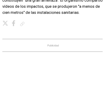
constituyen "una gran amenaza". El organismo compartió
vídeos de los impactos, que se produjeron "a menos de
cien metros" de las instalaciones sanitarias.
Copiar enlace
Publicidad