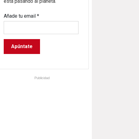
está pasando al planeta.
Añade tu email
*
Publicidad