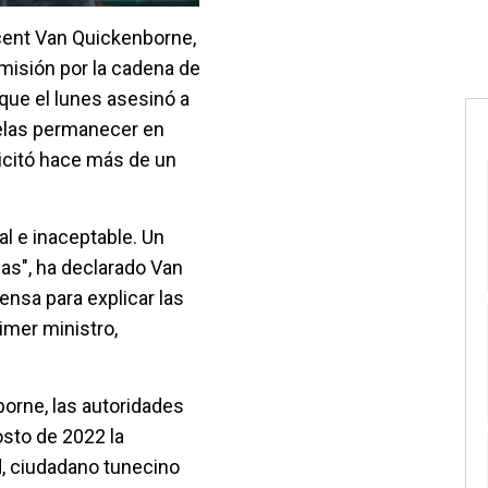
ncent Van Quickenborne,
misión por la cadena de
 que el lunes asesinó a
elas permanecer en
icitó hace más de un
al e inaceptable. Un
as", ha declarado Van
nsa para explicar las
imer ministro,
orne, las autoridades
osto de 2022 la
, ciudadano tunecino