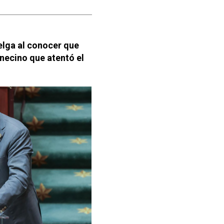
belga al conocer que
unecino que atentó el