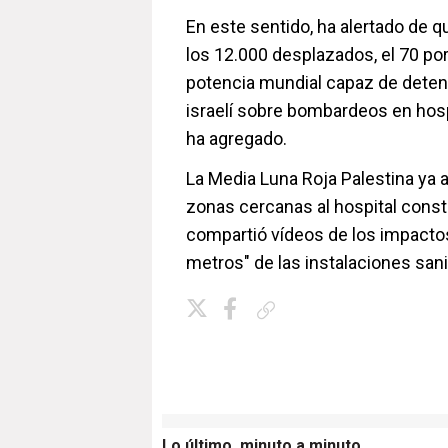
En este sentido, ha alertado de q
los 12.000 desplazados, el 70 po
potencia mundial capaz de deten
israelí sobre bombardeos en hospi
ha agregado.
La Media Luna Roja Palestina ya 
zonas cercanas al hospital const
compartió vídeos de los impacto
metros" de las instalaciones sani
Copiar enlace
Lo último, minuto a minuto