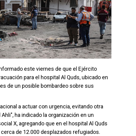
informado este viernes de que el Ejército
vacuación para el hospital Al Quds, ubicado en
ores de un posible bombardeo sobre sus
cional a actuar con urgencia, evitando otra
 Ahli", ha indicado la organización en un
ocial X, agregando que en el hospital Al Quds
y cerca de 12.000 desplazados refugiados.