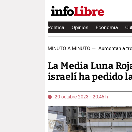
Política
Opinión
Economía
Cu
MINUTO A MINUTO
—
Aumentan a tre
La Media Luna Roja
israelí ha pedido 
20 octubre 2023 - 20:45 h