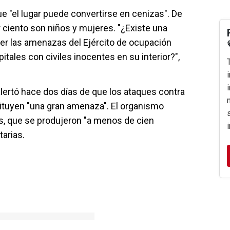
ue "el lugar puede convertirse en cenizas". De
r ciento son niños y mujeres. "¿Existe una
er las amenazas del Ejército de ocupación
tales con civiles inocentes en su interior?",
alertó hace dos días de que los ataques contra
ituyen "una gran amenaza". El organismo
s, que se produjeron "a menos de cien
tarias.