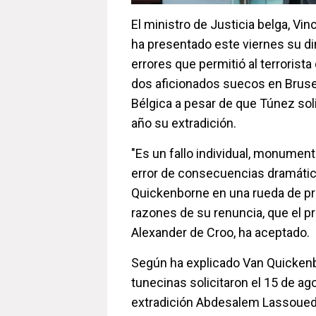
El ministro de Justicia belga, Vi
ha presentado este viernes su di
errores que permitió al terrorista
dos aficionados suecos en Brus
Bélgica a pesar de que Túnez sol
año su extradición.
"Es un fallo individual, monument
error de consecuencias dramátic
Quickenborne en una rueda de pre
razones de su renuncia, que el pr
Alexander de Croo, ha aceptado.
Según ha explicado Van Quickenb
tunecinas solicitaron el 15 de ag
extradición Abdesalem Lassoued