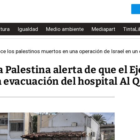
ltura
Igualdad
Medio ambiente
Mediapart
TintaLi
ce los palestinos muertos en una operación de Israel en u
 Palestina alerta de que el Ej
la evacuación del hospital Al 