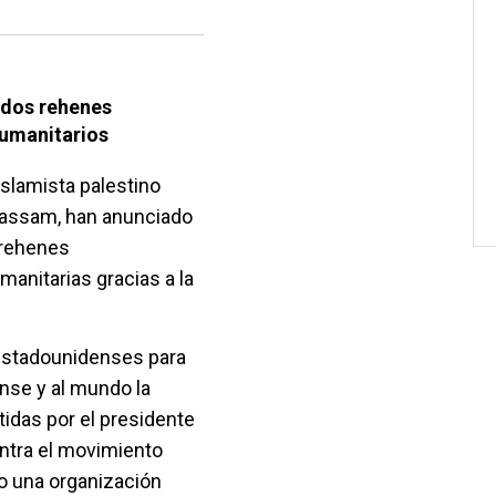
 dos rehenes
umanitarios
slamista palestino
Qassam, han anunciado
 rehenes
anitarias gracias a la
estadounidenses para
nse y al mundo la
tidas por el presidente
ntra el movimiento
mo una organización