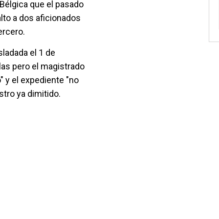
 Bélgica que el pasado
lto a dos aficionados
ercero.
sladada el 1 de
las pero el magistrado
" y el expediente "no
stro ya dimitido.