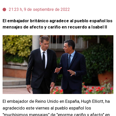
21:23 h, 9 de septiembre de 2022
El embajador británico agradece al pueblo español los
mensajes de afecto y cariño en recuerdo a Isabel II
El embajador de Reino Unido en España, Hugh Elliott, ha
agradecido este viernes al pueblo español los
"muchísimos mensajes" de "enorme cariño y afecto" en