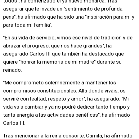
todos", ha comenzado el ya nuevo monarca. Tras
asegurar que le invade un "sentimiento de profunda
pena", ha afirmado que ha sido una "inspiración para mi y
para toda mi familia".
"En su vida de servicio, vimos ese nivel de tradición y de
abrazar el progreso, que nos hace grandes", ha
asegurado Carlos III que también ha destacado que
quiere "honrar la memoria de mi madre" durante su
reinado.
"Me comprometo solemnemente a mantener los
compromisos constitucionales. Allá donde viváis, os
serviré con lealtad, respeto y amor", ha asegurado. "Mi
vida va a cambiar y ya no podré dedicar tanto tiempo y
tanta energía a las actividades benéficas", ha afirmado
Carlos III.
Tras mencionar a la reina consorte, Camila, ha afirmado