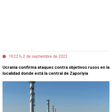
19:22 h, 2 de septiembre de 2022
Ucrania confirma ataques contra objetivos rusos en la
localidad donde está la central de Zaporiyia