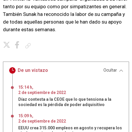
tanto por su equipo como por simpatizantes en general.
También Sunak ha reconocido la labor de su campaña y
de todas aquellas personas que le han dado su apoyo
durante estas semanas.
Copiar enlace
De un vistazo
Ocultar
15:14 h
,
2
de
septiembre
de
2022
Díaz contesta a la CEOE que lo que tensiona a la
sociedad es la pérdida de poder adquisitivo
15:09 h
,
2
de
septiembre
de
2022
EEUU crea 315.000 empleos en agosto y recupera los