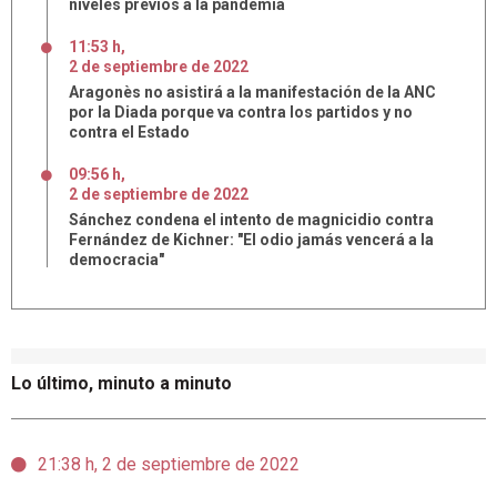
niveles previos a la pandemia
11:53 h
,
2
de
septiembre
de
2022
Aragonès no asistirá a la manifestación de la ANC
por la Diada porque va contra los partidos y no
contra el Estado
09:56 h
,
2
de
septiembre
de
2022
Sánchez condena el intento de magnicidio contra
Fernández de Kichner: "El odio jamás vencerá a la
democracia"
Lo último, minuto a minuto
21:38 h, 2 de septiembre de 2022