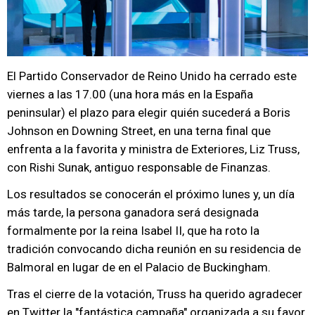
El Partido Conservador de Reino Unido ha cerrado este
viernes a las 17.00 (una hora más en la España
peninsular) el plazo para elegir quién sucederá a Boris
Johnson en Downing Street, en una terna final que
enfrenta a la favorita y ministra de Exteriores, Liz Truss,
con Rishi Sunak, antiguo responsable de Finanzas.
Los resultados se conocerán el próximo lunes y, un día
más tarde, la persona ganadora será designada
formalmente por la reina Isabel II, que ha roto la
tradición convocando dicha reunión en su residencia de
Balmoral en lugar de en el Palacio de Buckingham.
Tras el cierre de la votación, Truss ha querido agradecer
en Twitter la "fantástica campaña" organizada a su favor