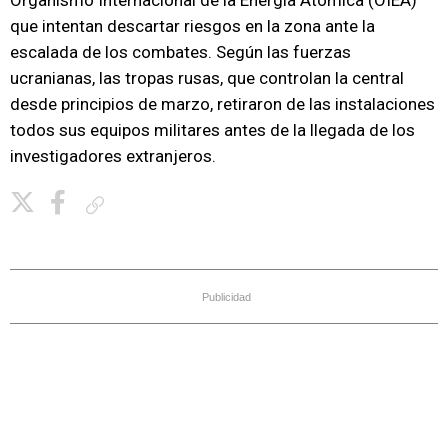
Organismo Internacional de la Energía Atómica (OIEA)
que intentan descartar riesgos en la zona ante la
escalada de los combates. Según las fuerzas
ucranianas, las tropas rusas, que controlan la central
desde principios de marzo, retiraron de las instalaciones
todos sus equipos militares antes de la llegada de los
investigadores extranjeros.
Copiar enlace
Publicidad