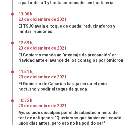
a partir de la 1 y limita comensales en hostelería
13:06 h
,
23
de
diciembre
de
2021
El TSJC avala el toque de queda, reducir aforos y
limitar reuniones
12:59 h
,
23
de
diciembre
de
2021
El Gobierno manda un "mensaje de precaución" en
Navidad ante el avance de los contagios por ómicron
11:51 h
,
23
de
diciembre
de
2021
El Gobierno de Canarias baraja cerrar el ocio
nocturno y pedir el toque de queda
10:35 h
,
23
de
diciembre
de
2021
Ayuso pide disculpas por el desabastecimiento de
test de antígenos: "Queríamos que hubiesen llegado
unos días antes, pero eso no ha podido ser"