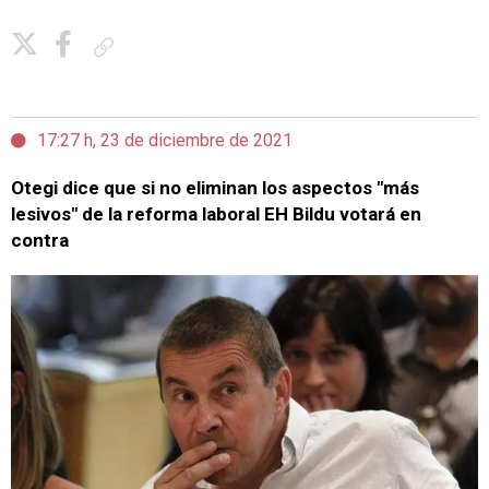
Copiar enlace
17:27 h, 23 de diciembre de 2021
Otegi dice que si no eliminan los aspectos "más
lesivos" de la reforma laboral EH Bildu votará en
contra