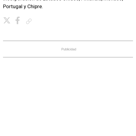
Portugal y Chipre.
Copiar enlace
Publicidad