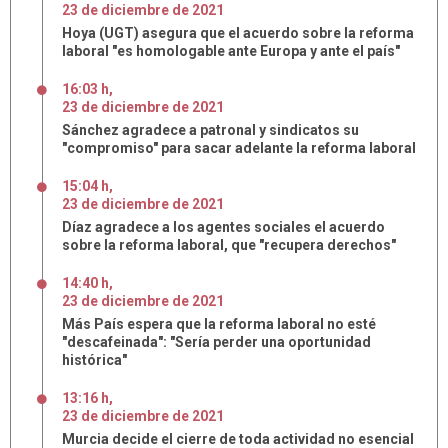
23
de
diciembre
de
2021
Hoya (UGT) asegura que el acuerdo sobre la reforma
laboral "es homologable ante Europa y ante el país"
16:03 h
,
23
de
diciembre
de
2021
Sánchez agradece a patronal y sindicatos su
"compromiso" para sacar adelante la reforma laboral
15:04 h
,
23
de
diciembre
de
2021
Díaz agradece a los agentes sociales el acuerdo
sobre la reforma laboral, que "recupera derechos"
14:40 h
,
23
de
diciembre
de
2021
Más País espera que la reforma laboral no esté
"descafeinada": "Sería perder una oportunidad
histórica"
13:16 h
,
23
de
diciembre
de
2021
Murcia decide el cierre de toda actividad no esencial