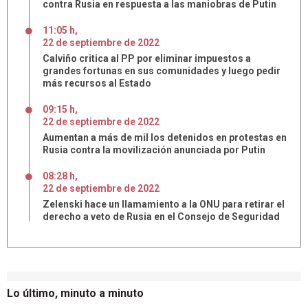
contra Rusia en respuesta a las maniobras de Putin
11:05 h
,
22
de
septiembre
de
2022
Calviño critica al PP por eliminar impuestos a
grandes fortunas en sus comunidades y luego pedir
más recursos al Estado
09:15 h
,
22
de
septiembre
de
2022
Aumentan a más de mil los detenidos en protestas en
Rusia contra la movilización anunciada por Putin
08:28 h
,
22
de
septiembre
de
2022
Zelenski hace un llamamiento a la ONU para retirar el
derecho a veto de Rusia en el Consejo de Seguridad
Lo último, minuto a minuto