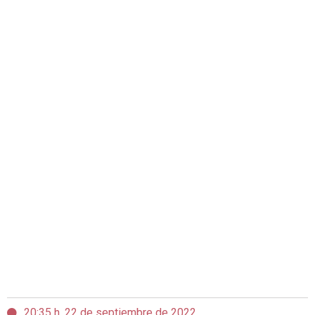
20:35 h, 22 de septiembre de 2022