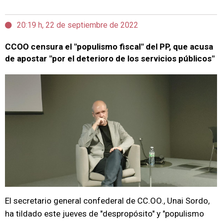
20:19 h, 22 de septiembre de 2022
CCOO censura el "populismo fiscal" del PP, que acusa
de apostar "por el deterioro de los servicios públicos"
El secretario general confederal de CC.OO., Unai Sordo,
ha tildado este jueves de "despropósito" y "populismo