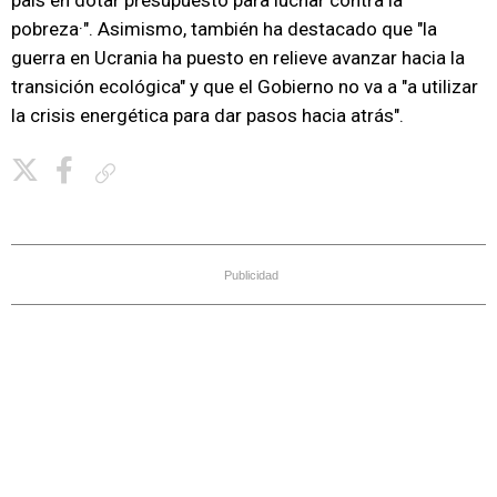
país en dotar presupuesto para luchar contra la
pobreza·". Asimismo, también ha destacado que "la
guerra en Ucrania ha puesto en relieve avanzar hacia la
transición ecológica" y que el Gobierno no va a "a utilizar
la crisis energética para dar pasos hacia atrás".
Copiar enlace
Publicidad