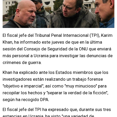
El fiscal jefe del Tribunal Penal Internacional (TPI), Karim
Khan, ha informado este jueves de que en la última
sesión del Consejo de Seguridad de la ONU que enviará
más personal a Ucrania para investigar las denuncias de
crímenes de guerra.
Khan ha explicado ante los Estados miembros que los
investigadores están realizando un trabajo forense
"objetivo e imparcial", así como "muy minucioso" para
recopilar los hechos y "separar la verdad de la ficción",
según ha recogido DPA.
El fiscal jefe del TPI ha expresado que, durante sus tres
estancias en Ucrania, ha visto "una variedad de