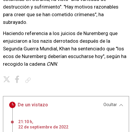
destrucción y sufrimiento". "Hay motivos razonables
para creer que se han cometido crímenes", ha
subrayado.
Haciendo referencia a los juicios de Nuremberg que
enjuiciaron a los nazis derrotados después de la
Segunda Guerra Mundial, Khan ha sentenciado que "los
ecos de Nuremberg deberían escucharse hoy", según ha
recogido la cadena
CNN
.
Copiar enlace
De un vistazo
Ocultar
21:10 h
,
22
de
septiembre
de
2022