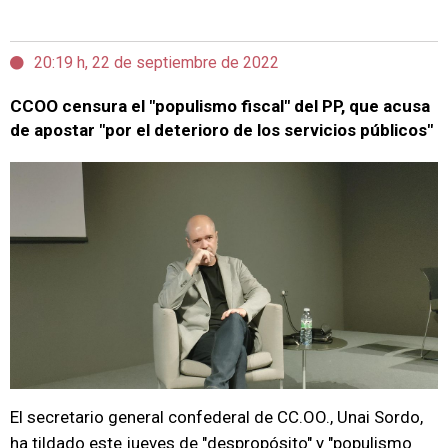
20:19 h, 22 de septiembre de 2022
CCOO censura el "populismo fiscal" del PP, que acusa
de apostar "por el deterioro de los servicios públicos"
El secretario general confederal de CC.OO., Unai Sordo,
ha tildado este jueves de "despropósito" y "populismo