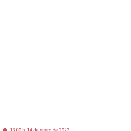
13:00 h, 14 de enero de 2022