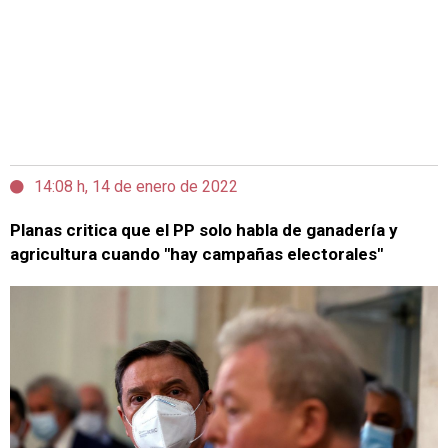
14:08 h, 14 de enero de 2022
Planas critica que el PP solo habla de ganadería y
agricultura cuando "hay campañas electorales"