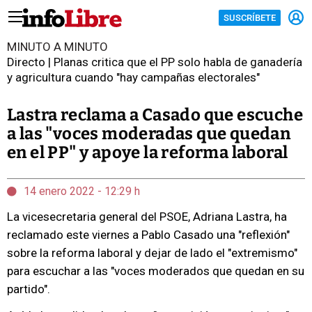
SUSCRÍBETE
MINUTO A MINUTO
Directo | Planas critica que el PP solo habla de ganadería
y agricultura cuando "hay campañas electorales"
Lastra reclama a Casado que escuche
a las "voces moderadas que quedan
en el PP" y apoye la reforma laboral
14 enero 2022 - 12:29 h
La vicesecretaria general del PSOE, Adriana Lastra, ha
reclamado este viernes a Pablo Casado una "reflexión"
sobre la reforma laboral y dejar de lado el "extremismo"
para escuchar a las "voces moderados que quedan en su
partido".