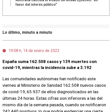
Australia cancela el visado de Novak Djokovic "en
favor del interés público"
Lo último, minuto a minuto
19:08 h, 14 de enero de 2022
España suma 162.508 casos y 139 muertes con
covid-19, mientras la incidencia sube a 3.192
Las comunidades autónomas han notificado este
viernes al Ministerio de Sanidad 162.508 nuevos casos
de covid-19, 65.937 de ellos diagnosticados en las
últimas 24 horas. Estas cifras son inferiores a las del
mismo día de la semana pasada, cuando se notificaron
242.440 positivos, lo que podría evidenciar una cierta