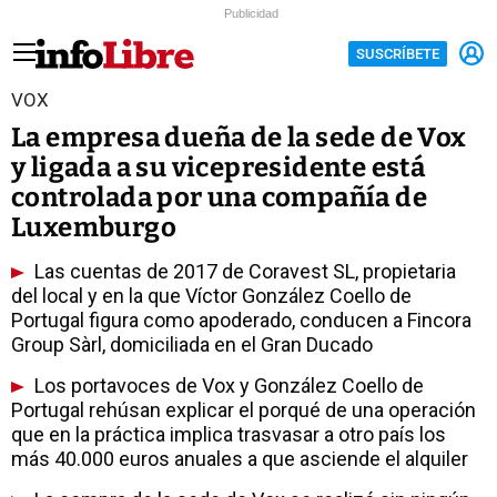
Publicidad
SUSCRÍBETE
VOX
La empresa dueña de la sede de Vox
y ligada a su vicepresidente está
controlada por una compañía de
Luxemburgo
Las cuentas de 2017 de Coravest SL, propietaria
del local y en la que Víctor González Coello de
Portugal figura como apoderado, conducen a Fincora
Group Sàrl, domiciliada en el Gran Ducado
Los portavoces de Vox y González Coello de
Portugal rehúsan explicar el porqué de una operación
que en la práctica implica trasvasar a otro país los
más 40.000 euros anuales a que asciende el alquiler