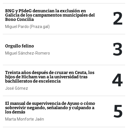
2
BNG y PSdeG denuncian la exclusión en
Galicia de los campamentos municipales del
Bono Concilia
Miguel Pardo (Praza.gal)
3
Orgullo felino
Miguel Sánchez-Romero
4
Treinta años después de cruzar en Ceuta, los
hijos de Hicham van a la universidad tras
bachilleratos de excelencia
José Gómez
5
El manual de supervivencia de Ayuso o cómo
sobrevivir negando, señalando y culpando a
los demás
Marta Monforte Jaén