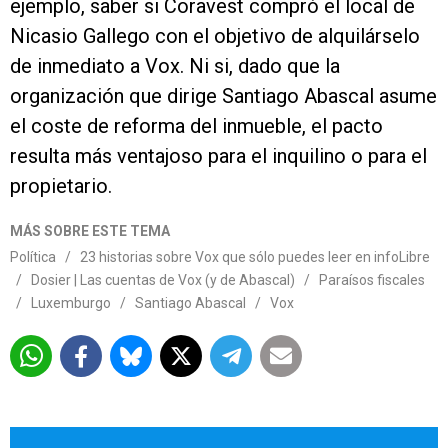
ejemplo, saber si Coravest compró el local de
Nicasio Gallego con el objetivo de alquilárselo
de inmediato a Vox. Ni si, dado que la
organización que dirige Santiago Abascal asume
el coste de reforma del inmueble, el pacto
resulta más ventajoso para el inquilino o para el
propietario.
MÁS SOBRE ESTE TEMA
Política
/
23 historias sobre Vox que sólo puedes leer en infoLibre
/
Dosier | Las cuentas de Vox (y de Abascal)
/
Paraísos fiscales
/
Luxemburgo
/
Santiago Abascal
/
Vox