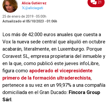
21
Alicia Gutiérrez
@aliciaguti
25 de enero de 2019
05:00h
Actualizado el 05/10/2023
01:06h
Los más de 42.000 euros anuales que cuesta a
Vox la nueva sede central que alquiló en octubre
acabarán, literalmente, en Luxemburgo. Porque
Coravest SL, empresa propietaria del inmueble y
en la que, como publicó este jueves infoLibre,
figura como
apoderado el vicepresidente
primero de la formación ultraderechista
,
pertenece a su vez en un 99,97% a una compañía
domiciliada en el Gran Ducado:
Fincora Group
Sárl
.