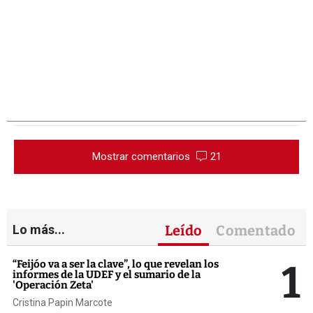
Mostrar comentarios
21
Lo más...
Leído
Comentado
1
“Feijóo va a ser la clave”, lo que revelan los
informes de la UDEF y el sumario de la
'Operación Zeta'
Cristina Papin Marcote