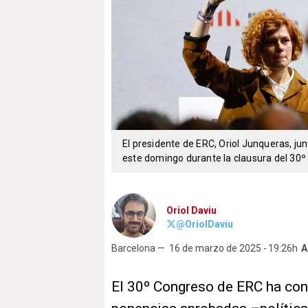
El presidente de ERC, Oriol Junqueras, ju
este domingo durante la clausura del 30
Oriol Daviu
@OriolDaviu
Barcelona —
16 de marzo de 2025
19:26h
A
El 30º Congreso de ERC ha con