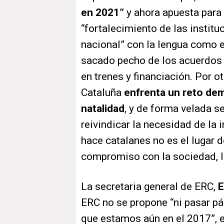
en 2021”
y ahora apuesta para 
“fortalecimiento de las institu
nacional” con la lengua como 
sacado pecho de los acuerdos
en trenes y financiación. Por o
Cataluña
enfrenta un reto dem
natalidad
, y de forma velada s
reivindicar la necesidad de la 
hace catalanes no es el lugar 
compromiso con la sociedad, la
La secretaria general de ERC,
E
ERC no se propone “ni pasar pá
que estamos aún en el 2017”, e