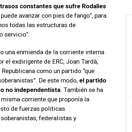
retrasos constantes que sufre Rodalies
 puede avanzar con pies de fango”, para
os todas las estructuras de
 servicio”.
o una enmienda de la corriente interna
por el exdirigente de ERC, Joan Tardà,
a Republicana como un partido “que
 soberanistas”. De este modo,
el partido
mo no independentista
. También se ha
 misma corriente que proponía la
esto de fuerzas políticas
 soberanistas, federalistas y