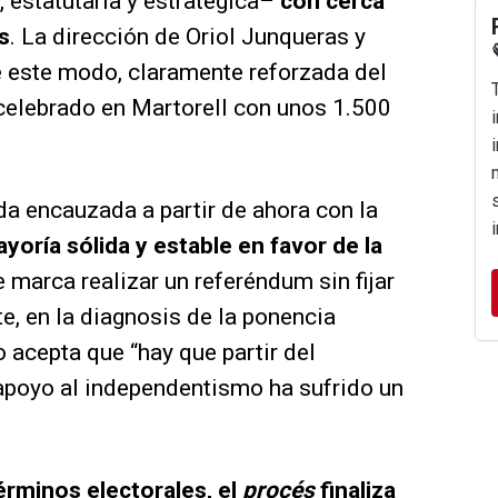
 estatutaria y estratégica–
con cerca
s
. La dirección de Oriol Junqueras y
e este modo, claramente reforzada del
celebrado en Martorell con unos 1.500
da encauzada a partir de ahora con la
yoría sólida y estable en favor de la
 marca realizar un referéndum sin fijar
e, en la diagnosis de la ponencia
do acepta que “hay que partir del
l apoyo al independentismo ha sufrido un
érminos electorales, el
procés
finaliza