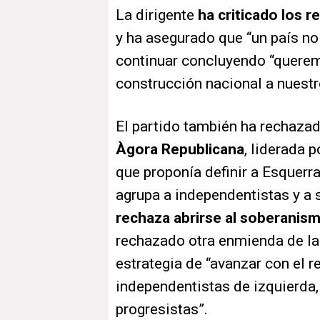
La dirigente
ha criticado los 
y ha asegurado que “un país no
continuar concluyendo “querem
construcción nacional a nuestro
El partido también ha rechazad
Àgora Republicana
, liderada 
que proponía definir a Esquerr
agrupa a independentistas y a
rechaza abrirse al soberanis
rechazado otra enmienda de la
estrategia de “avanzar con el r
independentistas de izquierda,
progresistas”.