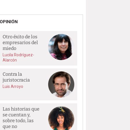
OPINIÓN
Otro éxito de los
empresarios del
miedo
Lucila Rodríguez-
Alarcón
Contra la
juristocracia
Luis Arroyo
Las historias que
se cuentan y,
sobre todo, las
que no