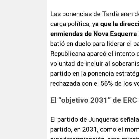
Las ponencias de Tardà eran d
carga política, y
a que la direcc
enmiendas de Nova Esquerra 
batió en duelo para liderar el 
Republicana aparcó el intento d
voluntad de incluir al soberan
partido en la ponencia estratég
rechazada con el 56% de los vo
El “objetivo 2031” de ERC
El partido de Junqueras señala
partido, en 2031, como el mome