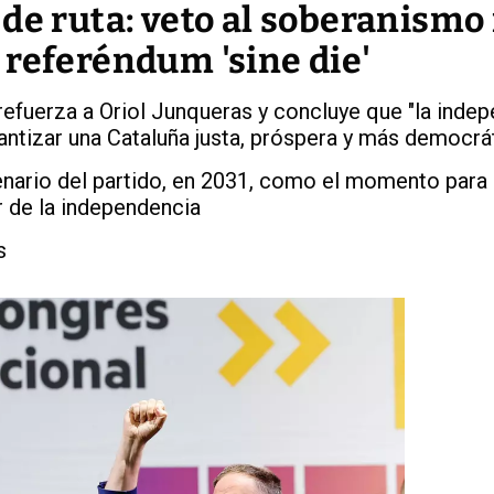
de ruta: veto al soberanismo
 referéndum 'sine die'
efuerza a Oriol Junqueras y concluye que "la inde
antizar una Cataluña justa, próspera y más democrá
enario del partido, en 2031, como el momento para 
r de la independencia
s