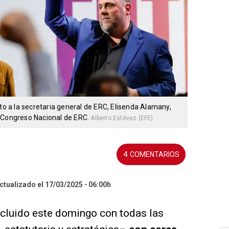
nto a la secretaria general de ERC, Elisenda Alamany,
º Congreso Nacional de ERC.
Alberto Estévez (EFE)
4
ctualizado el 17/03/2025
06:00h
cluido este domingo con todas las