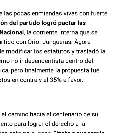
e las pocas enmiendas vivas con fuerte
ión del partido logró pactar las
Nacional
, la corriente interna que se
partido con Oriol Junqueras. Àgora
e modificar los estatutos y trasladó la
ismo no independentista dentro del
ica, pero finalmente la propuesta fue
tos en contra y el 35% a favor.
 el camino hacia el centenario de su
nto para lograr el derecho a la