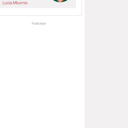
Lucía Mbomío
Publicidad