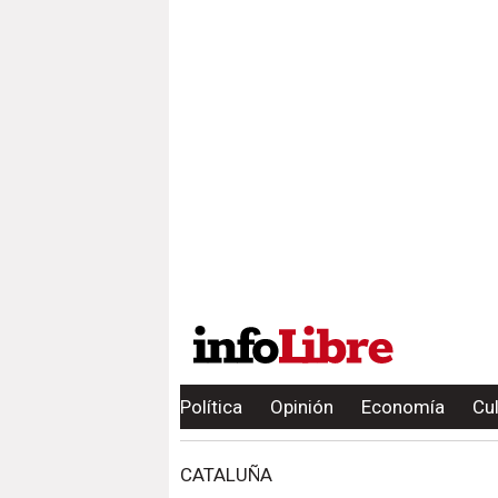
Política
Opinión
Economía
Cu
CATALUÑA