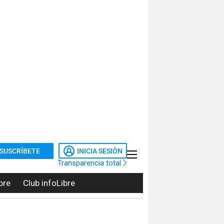
SUSCRÍBETE
INICIA SESIÓN
Transparencia total
bre
Club infoLibre