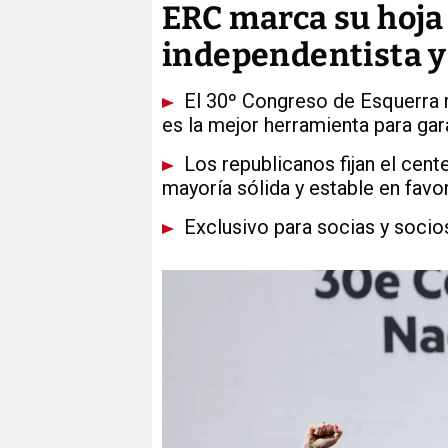
ERC marca su hoja 
independentista y
El 30º Congreso de Esquerra r
es la mejor herramienta para gar
Los republicanos fijan el cent
mayoría sólida y estable en favo
Exclusivo para socias y socio