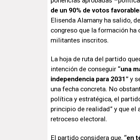
ponencias aprobadas –política,
de un 90% de votos favorable
Elisenda Alamany ha salido, d
congreso que la formación ha 
militantes inscritos.
La hoja de ruta del partido que
intención de conseguir
“una ma
independencia para 2031”
y se
una fecha concreta. No obstant
política y estratégica, el parti
principio de realidad” y que e
retroceso electoral.
El partido considera que,
“en t