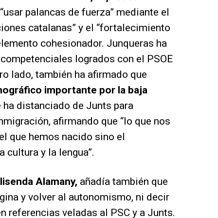
“usar palancas de fuerza” mediante el
ciones catalanas” y el “fortalecimiento
elemento cohesionador. Junqueras ha
 competenciales logrados con el PSOE
tro lado, también ha afirmado que
ográfico importante por la baja
e ha distanciado de Junts para
inmigración, afirmando que “lo que nos
del que hemos nacido sino el
 cultura y la lengua”.
lisenda Alamany,
añadía también que
gina y volver al autonomismo, ni decir
n referencias veladas al PSC y a Junts.