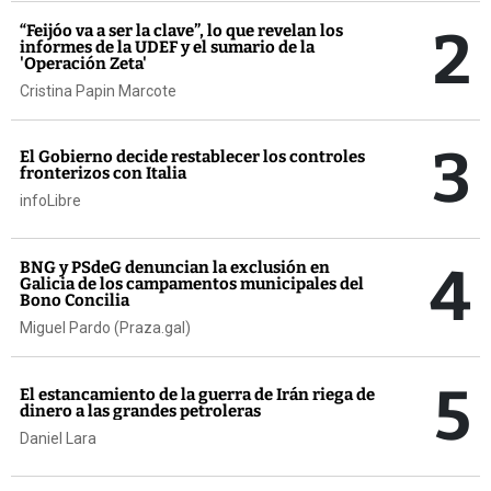
2
“Feijóo va a ser la clave”, lo que revelan los
informes de la UDEF y el sumario de la
'Operación Zeta'
Cristina Papin Marcote
3
El Gobierno decide restablecer los controles
fronterizos con Italia
infoLibre
4
BNG y PSdeG denuncian la exclusión en
Galicia de los campamentos municipales del
Bono Concilia
Miguel Pardo (Praza.gal)
5
El estancamiento de la guerra de Irán riega de
dinero a las grandes petroleras
Daniel Lara