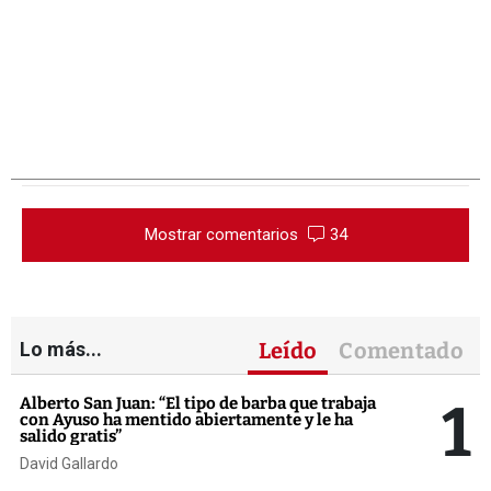
Mostrar comentarios
34
Lo más...
Leído
Comentado
1
Alberto San Juan: “El tipo de barba que trabaja
con Ayuso ha mentido abiertamente y le ha
salido gratis”
David Gallardo