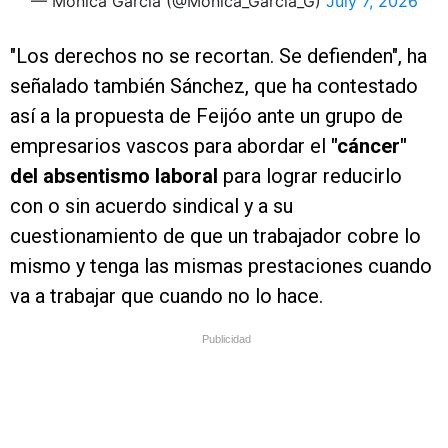
— Mónica García (@Monica_Garcia_G)
July 7, 2026
"Los derechos no se recortan. Se defienden", ha
señalado también Sánchez, que ha contestado
así a la propuesta de Feijóo ante un grupo de
empresarios vascos para abordar el
"cáncer"
del absentismo laboral
para lograr reducirlo
con o sin acuerdo sindical y a su
cuestionamiento de que un trabajador cobre lo
mismo y tenga las mismas prestaciones cuando
va a trabajar que cuando no lo hace.
Publicidad