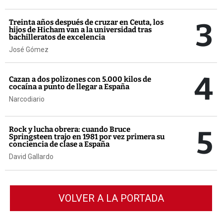
3
Treinta años después de cruzar en Ceuta, los
hijos de Hicham van a la universidad tras
bachilleratos de excelencia
José Gómez
4
Cazan a dos polizones con 5.000 kilos de
cocaína a punto de llegar a España
Narcodiario
5
Rock y lucha obrera: cuando Bruce
Springsteen trajo en 1981 por vez primera su
conciencia de clase a España
David Gallardo
VOLVER A LA PORTADA