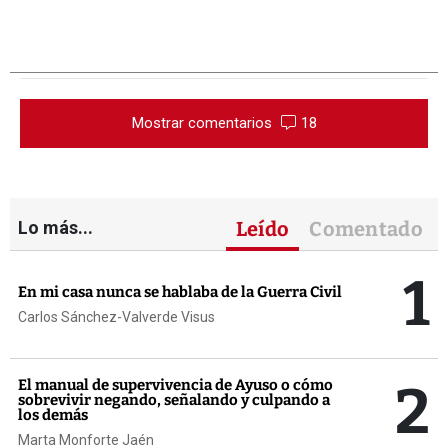
Mostrar comentarios
18
Lo más...
Leído
Comentado
1
En mi casa nunca se hablaba de la Guerra Civil
Carlos Sánchez-Valverde Visus
2
El manual de supervivencia de Ayuso o cómo
sobrevivir negando, señalando y culpando a
los demás
Marta Monforte Jaén