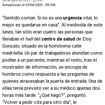
28 de abril de 2025
22:45h
Actualizado el 29/04/2025
09:39h
“Sentido común. Si no es una
urgencia
vital, lo
mejor es quedarse en casa”. Al mediodía de este
lunes, tan sólo eran cuatro las personas que
llenaban el
hall
del
centro de salud
de Eloy
Gonzalo, situado en la homónima calle
madrileña. Un par de trabajadores atendían como
podían a un paciente, mientras el resto, tras el
mostrador de información, se encogía de
hombros como respuesta a las preguntas de
quienes atravesaban la puerta de entrada. Una de
ellas tenía previsto ver a su médico apenas dos
horas más tarde. “¿Qué hago?”, preguntó.
“Volver a pedir cita para otro día”, le