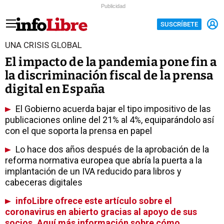
Publicidad
SUSCRÍBETE
UNA CRISIS GLOBAL
El impacto de la pandemia pone fin a
la discriminación fiscal de la prensa
digital en España
El Gobierno acuerda bajar el tipo impositivo de las
publicaciones online del 21% al 4%, equiparándolo así
con el que soporta la prensa en papel
Lo hace dos años después de la aprobación de la
reforma normativa europea que abría la puerta a la
implantación de un IVA reducido para libros y
cabeceras digitales
infoLibre ofrece este artículo sobre el
coronavirus en abierto gracias al apoyo de sus
socios. Aquí más información sobre cómo