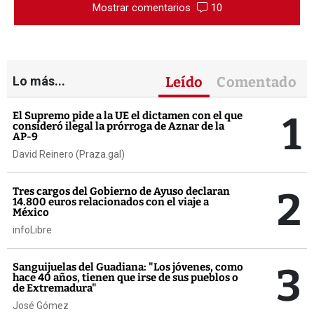
Mostrar comentarios
10
Lo más...
Leído
Comentado
1
El Supremo pide a la UE el dictamen con el que
consideró ilegal la prórroga de Aznar de la
AP-9
David Reinero (Praza.gal)
2
Tres cargos del Gobierno de Ayuso declaran
14.800 euros relacionados con el viaje a
México
infoLibre
3
Sanguijuelas del Guadiana: "Los jóvenes, como
hace 40 años, tienen que irse de sus pueblos o
de Extremadura"
José Gómez