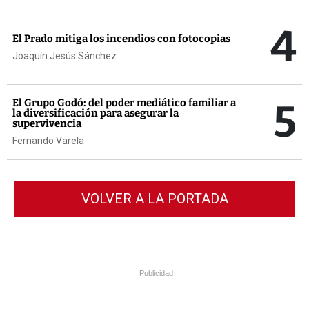
4
El Prado mitiga los incendios con fotocopias
Joaquín Jesús Sánchez
5
El Grupo Godó: del poder mediático familiar a
la diversificación para asegurar la
supervivencia
Fernando Varela
VOLVER A LA PORTADA
Publicidad