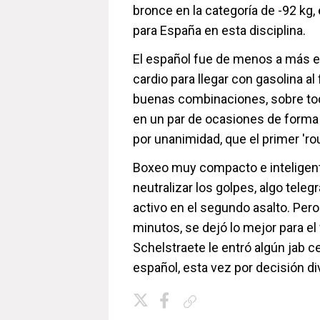
bronce en la categoría de -92 kg,
para España en esta disciplina.
El español fue de menos a más en
cardio para llegar con gasolina al
buenas combinaciones, sobre todo
en un par de ocasiones de forma 
por unanimidad, que el primer 'rou
Boxeo muy compacto e inteligent
neutralizar los golpes, algo tele
activo en el segundo asalto. Per
minutos, se dejó lo mejor para el
Schelstraete le entró algún jab ce
español, esta vez por decisión div
Copiar enlace