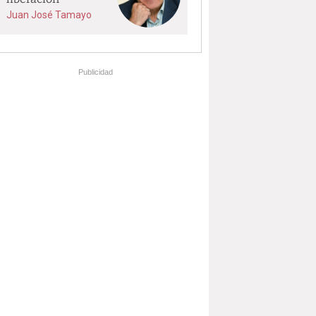
Juan José Tamayo
Publicidad