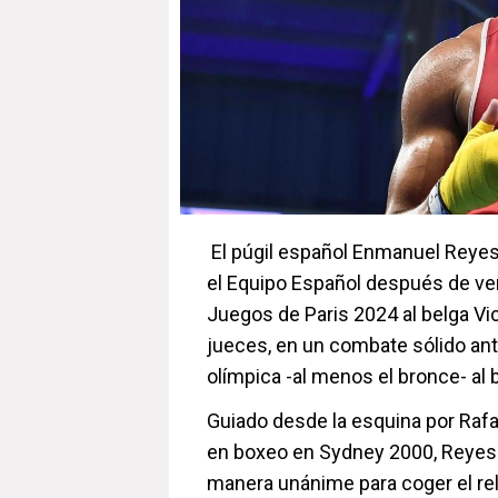
El púgil español Enmanuel Reyes 
el Equipo Español después de ven
Juegos de Paris 2024 al belga Vi
jueces, en un combate sólido ant
olímpica -al menos el bronce- al
Guiado desde la esquina por Rafa
en boxeo en Sydney 2000, Reyes P
manera unánime para coger el rel