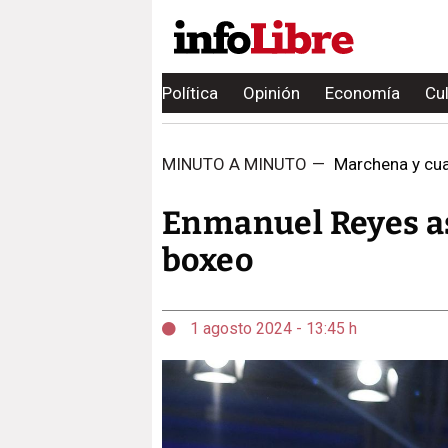
Política
Opinión
Economía
Cu
MINUTO A MINUTO
—
Marchena y cuat
Enmanuel Reyes a
boxeo
1 agosto 2024 - 13:45 h