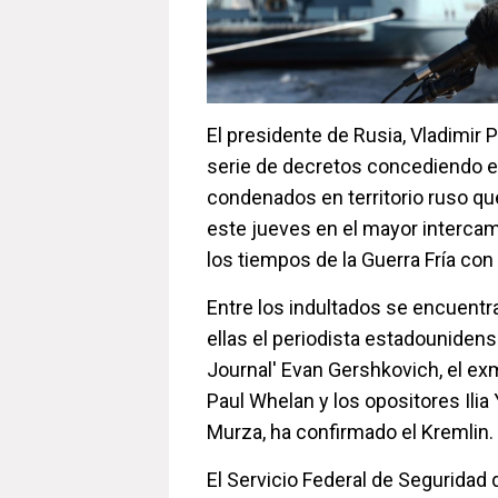
El presidente de Rusia, Vladimir P
serie de decretos concediendo el
condenados en territorio ruso qu
este jueves en el mayor interca
los tiempos de la Guerra Fría con
Entre los indultados se encuentr
ellas el periodista estadounidense
Journal' Evan Gershkovich, el e
Paul Whelan y los opositores Ilia 
Murza, ha confirmado el Kremlin.
El Servicio Federal de Seguridad