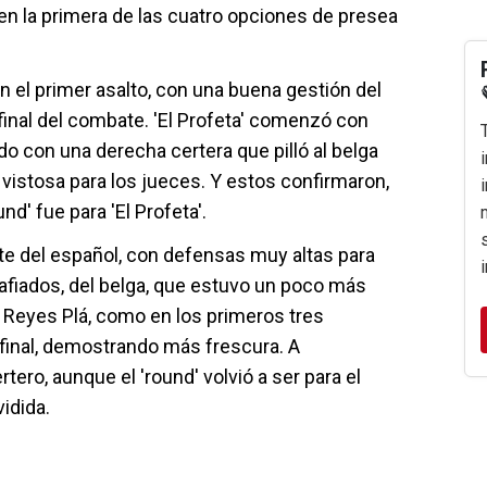
 en la primera de las cuatro opciones de presea
 el primer asalto, con una buena gestión del
 final del combate. 'El Profeta' comenzó con
 con una derecha certera que pilló al belga
vistosa para los jueces. Y estos confirmaron,
nd' fue para 'El Profeta'.
e del español, con defensas muy altas para
grafiados, del belga, que estuvo un poco más
o Reyes Plá, como en los primeros tres
 final, demostrando más frescura. A
rtero, aunque el 'round' volvió a ser para el
idida.