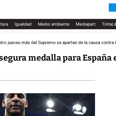
ltura
Igualdad
Medio ambiente
Mediapart
TintaLi
ro jueces más del Supremo se apartan de la causa contra l
segura medalla para España 