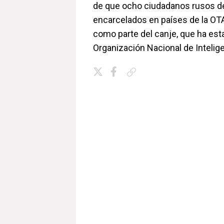
de que ocho ciudadanos rusos d
encarcelados en países de la OT
como parte del canje, que ha esta
Organización Nacional de Intelige
Copiar enlace