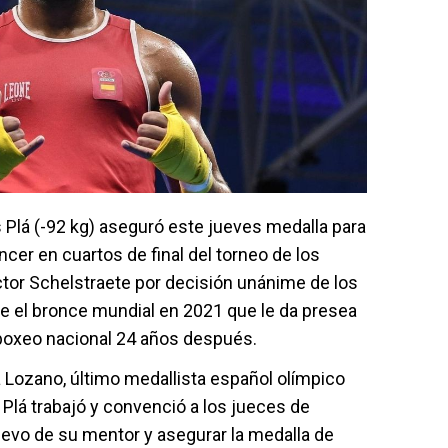
Plá (-92 kg) aseguró este jueves medalla para
cer en cuartos de final del torneo de los
ctor Schelstraete por decisión unánime de los
e el bronce mundial en 2021 que le da presea
 boxeo nacional 24 años después.
 Lozano, último medallista español olímpico
lá trabajó y convenció a los jueces de
evo de su mentor y asegurar la medalla de