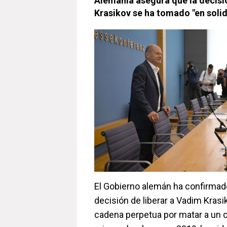
Alemania asegura que la decisió
Krasikov se ha tomado "en soli
El Gobierno alemán ha confirmad
decisión de liberar a Vadim Kras
cadena perpetua por matar a un 