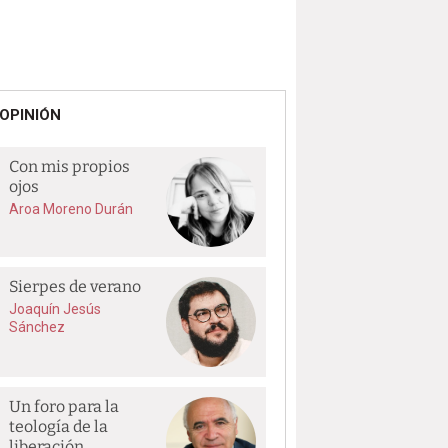
OPINIÓN
Con mis propios
ojos
Aroa Moreno Durán
Sierpes de verano
Joaquín Jesús
Sánchez
Un foro para la
teología de la
liberación